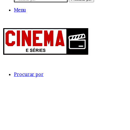
Menu
Procurar por