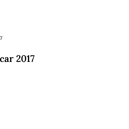
17
car 2017