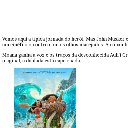
Vemos aqui a típica jornada do herói. Mas John Musker 
um cinéfilo ou outro com os olhos marejados. A comunhã
Moana ganha a voz e os traços da desconhecida Auli’i Cr
original, a dublada está caprichada.