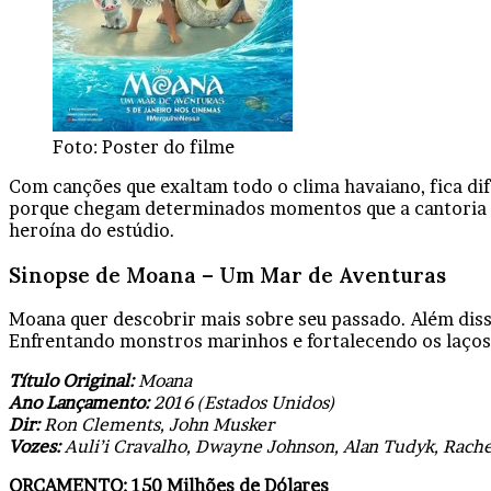
Foto: Poster do filme
Com canções que exaltam todo o clima havaiano, fica dif
porque chegam determinados momentos que a cantoria ca
heroína do estúdio.
Sinopse de Moana – Um Mar de Aventuras
Moana quer descobrir mais sobre seu passado. Além diss
Enfrentando monstros marinhos e fortalecendo os laços d
Título Original:
Moana
Ano Lançamento:
2016 (Estados Unidos)
Dir:
Ron Clements, John Musker
Vozes:
Auli’i Cravalho, Dwayne Johnson, Alan Tudyk, Rach
ORÇAMENTO: 150 Milhões de Dólares