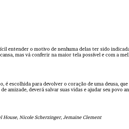
ícil entender o motivo de nenhuma delas ter sido indicad
nsa, mas vá conferir na maior tela possível e com a me
o, é escolhida para devolver o coração de uma deusa, que
e amizade, deverá salvar suas vidas e ajudar seu povo an
el House, Nicole Scherzinger, Jemaine Clement