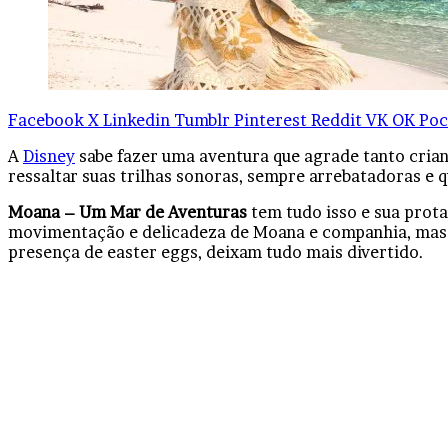
Facebook
X
Linkedin
Tumblr
Pinterest
Reddit
VK
OK
Poc
A
Disney
sabe fazer uma aventura que agrade tanto crian
ressaltar suas trilhas sonoras, sempre arrebatadoras e 
Moana – Um Mar de Aventuras
tem tudo isso e sua prota
movimentação e delicadeza de Moana e companhia, mas t
presença de easter eggs, deixam tudo mais divertido.