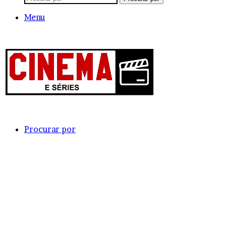
Menu
Procurar por