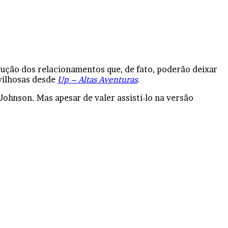
rução dos relacionamentos que, de fato, poderão deixar
vilhosas desde
Up – Altas Aventuras
.
ohnson. Mas apesar de valer assisti-lo na versão