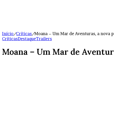
Início
/
Críticas
/
Moana – Um Mar de Aventuras, a nova p
Críticas
Destaque
Trailers
Moana – Um Mar de Aventura