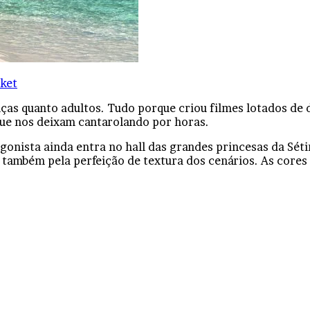
ket
ças quanto adultos. Tudo porque criou filmes lotados de 
que nos deixam cantarolando por horas.
gonista ainda entra no hall das grandes princesas da Séti
ambém pela perfeição de textura dos cenários. As cores