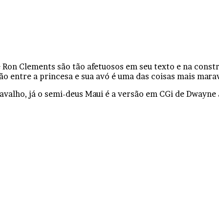
e Ron Clements são tão afetuosos em seu texto e na const
o entre a princesa e sua avó é uma das coisas mais mara
avalho, já o semi-deus Maui é a versão em CGi de Dwayne J