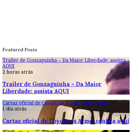
Featured Posts
Trailer de Gonzaguinha – Da Maior Liberdade: assista
AQUI
2 horas atrás
Trailer de Gonzaguinha – Da Maior
Liberdade: assista AQUI
Cartaz oficial de Coyote vs Acme: confira aqui
1 dia atrás
Cartaz oficial de Coyote vs Acme: confira aqui