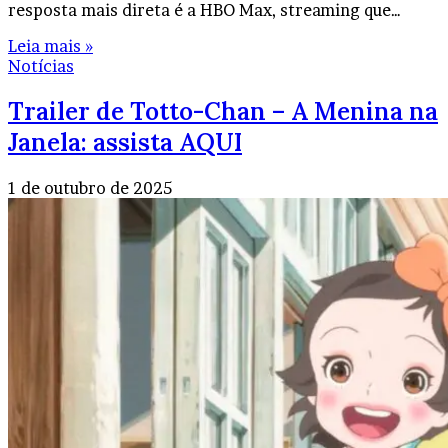
resposta mais direta é a HBO Max, streaming que…
Leia mais »
Notícias
Trailer de Totto-Chan – A Menina na
Janela: assista AQUI
1 de outubro de 2025