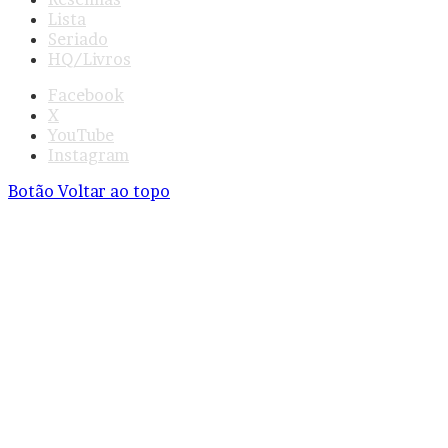
Lista
Seriado
HQ/Livros
Facebook
X
YouTube
Instagram
Botão Voltar ao topo