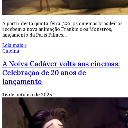
A partir desta quinta-feira (23), os cinemas brasileiros
recebem a nova animação Frankie e os Monstros,
lançamento da Paris Filmes.…
Leia mais »
Cinema
A Noiva Cadáver volta aos cinemas:
Celebração de 20 anos de
lançamento
16 de outubro de 2025