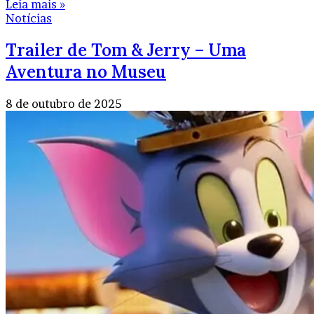
Leia mais »
Notícias
Trailer de Tom & Jerry – Uma
Aventura no Museu
8 de outubro de 2025