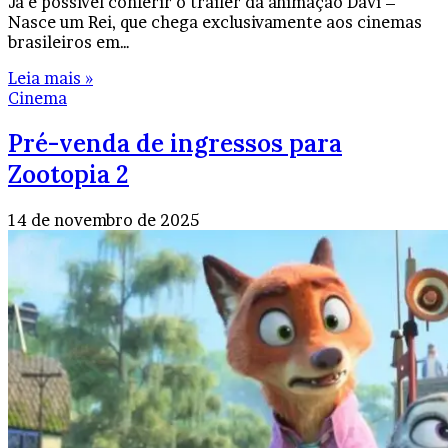
Já é possível conferir o trailer da animação Davi –
Nasce um Rei, que chega exclusivamente aos cinemas
brasileiros em…
Leia mais »
Cinema
Pré-venda de ingressos para
Zootopia 2
14 de novembro de 2025