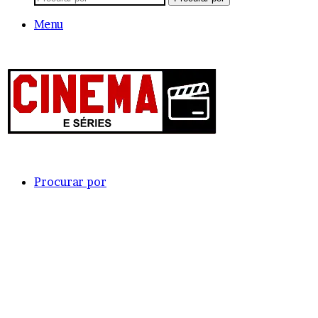
Menu
Procurar por