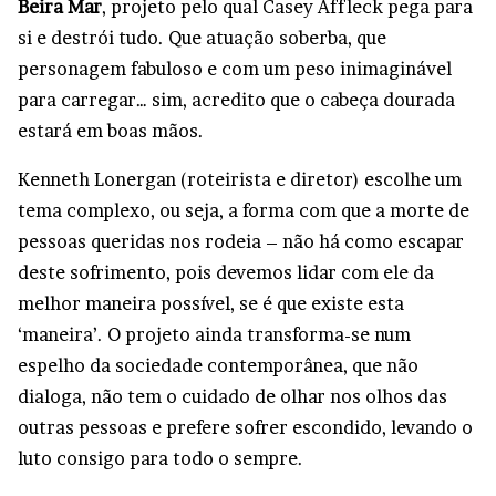
Beira Mar
, projeto pelo qual Casey Affleck pega para
si e destrói tudo. Que atuação soberba, que
personagem fabuloso e com um peso inimaginável
para carregar… sim, acredito que o cabeça dourada
estará em boas mãos.
Kenneth Lonergan (roteirista e diretor) escolhe um
tema complexo, ou seja, a forma com que a morte de
pessoas queridas nos rodeia – não há como escapar
deste sofrimento, pois devemos lidar com ele da
melhor maneira possível, se é que existe esta
‘maneira’. O projeto ainda transforma-se num
espelho da sociedade contemporânea, que não
dialoga, não tem o cuidado de olhar nos olhos das
outras pessoas e prefere sofrer escondido, levando o
luto consigo para todo o sempre.