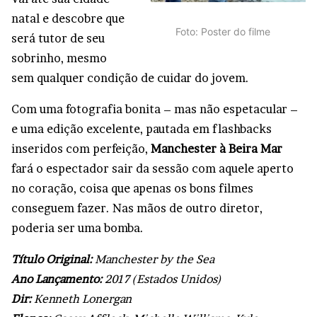
natal e descobre que
Foto: Poster do filme
será tutor de seu
sobrinho, mesmo
sem qualquer condição de cuidar do jovem.
Com uma fotografia bonita – mas não espetacular –
e uma edição excelente, pautada em flashbacks
inseridos com perfeição,
Manchester à Beira Mar
fará o espectador sair da sessão com aquele aperto
no coração, coisa que apenas os bons filmes
conseguem fazer. Nas mãos de outro diretor,
poderia ser uma bomba.
Título Original:
Manchester by the Sea
Ano Lançamento:
2017 (Estados Unidos)
Dir:
Kenneth Lonergan