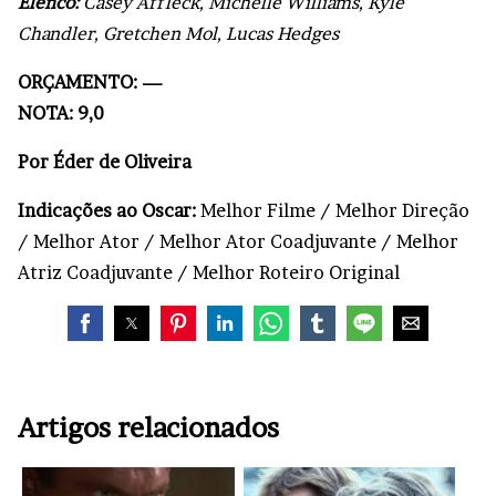
Elenco:
Casey Affleck, Michelle Williams, Kyle
Chandler, Gretchen Mol, Lucas Hedges
ORÇAMENTO: —
NOTA: 9,0
Por Éder de Oliveira
Indicações ao Oscar:
Melhor Filme / Melhor Direção
/ Melhor Ator / Melhor Ator Coadjuvante / Melhor
Atriz Coadjuvante / Melhor Roteiro Original
Artigos relacionados