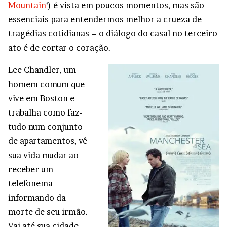
Mountain
‘) é vista em poucos momentos, mas são
essenciais para entendermos melhor a crueza de
tragédias cotidianas – o diálogo do casal no terceiro
ato é de cortar o coração.
Lee Chandler, um
homem comum que
vive em Boston e
trabalha como faz-
tudo num conjunto
de apartamentos, vê
sua vida mudar ao
receber um
telefonema
informando da
morte de seu irmão.
Vai até sua cidade