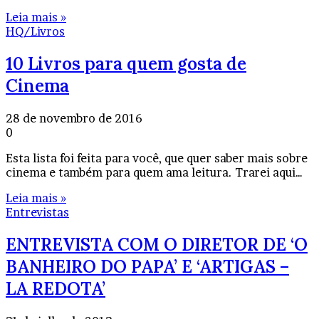
Leia mais »
HQ/Livros
10 Livros para quem gosta de
Cinema
28 de novembro de 2016
0
Esta lista foi feita para você, que quer saber mais sobre
cinema e também para quem ama leitura. Trarei aqui…
Leia mais »
Entrevistas
ENTREVISTA COM O DIRETOR DE ‘O
BANHEIRO DO PAPA’ E ‘ARTIGAS –
LA REDOTA’