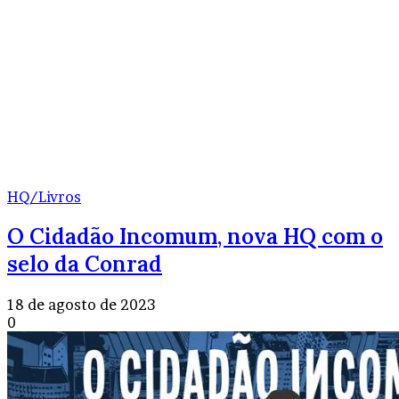
HQ/Livros
O Cidadão Incomum, nova HQ com o
selo da Conrad
18 de agosto de 2023
0