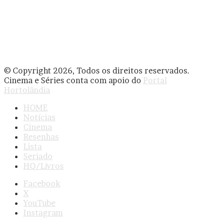
© Copyright 2026, Todos os direitos reservados.
Cinema e Séries conta com apoio do
Portal
Hortolândia
HOME
Notícias
Cinema
Resenhas
Lista
Seriado
HQ/Livros
Facebook
X
YouTube
Instagram