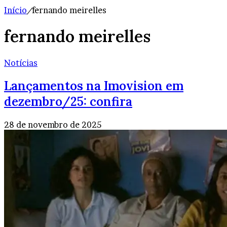
Início
/
fernando meirelles
fernando meirelles
Notícias
Lançamentos na Imovision em
dezembro/25: confira
28 de novembro de 2025