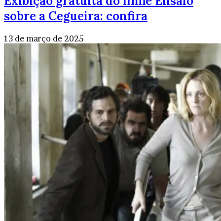
Exibição gratuita do filme Ensaio
sobre a Cegueira: confira
13 de março de 2025