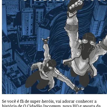
Se você é fã de super-heróis, vai adorar conhecer a
história de O Cidadão Incomum, nova HQ e aposta da…