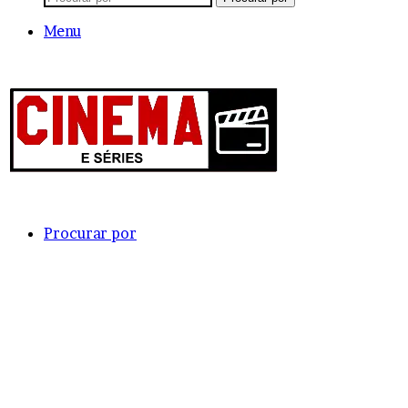
Menu
Procurar por