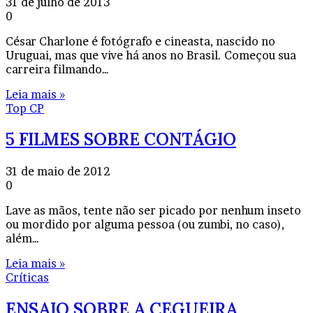
31 de julho de 2013
0
César Charlone é fotógrafo e cineasta, nascido no
Uruguai, mas que vive há anos no Brasil. Começou sua
carreira filmando…
Leia mais »
Top CP
5 FILMES SOBRE CONTÁGIO
31 de maio de 2012
0
Lave as mãos, tente não ser picado por nenhum inseto
ou mordido por alguma pessoa (ou zumbi, no caso),
além…
Leia mais »
Críticas
ENSAIO SOBRE A CEGUEIRA