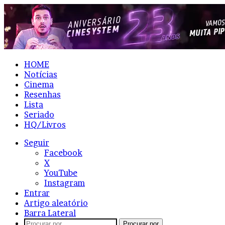
HOME
Notícias
Cinema
Resenhas
Lista
Seriado
HQ/Livros
Seguir
Facebook
X
YouTube
Instagram
Entrar
Artigo aleatório
Barra Lateral
Procurar por