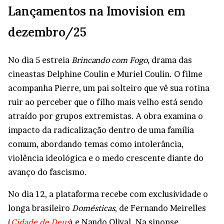
Lançamentos na Imovision em
dezembro/25
No dia 5 estreia
Brincando com Fogo
, drama das
cineastas Delphine Coulin e Muriel Coulin. O filme
acompanha Pierre, um pai solteiro que vê sua rotina
ruir ao perceber que o filho mais velho está sendo
atraído por grupos extremistas. A obra examina o
impacto da radicalização dentro de uma família
comum, abordando temas como intolerância,
violência ideológica e o medo crescente diante do
avanço do fascismo.
No dia 12, a plataforma recebe com exclusividade o
longa brasileiro
Domésticas
, de Fernando Meirelles
(
Cidade de Deus
) e Nando Olival. Na sinopse,