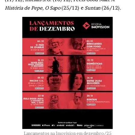
História de Pepe, O Sapo
(25/12) e
Suntan
(26/12).
Lançamentos na Imovision em dezembro/25