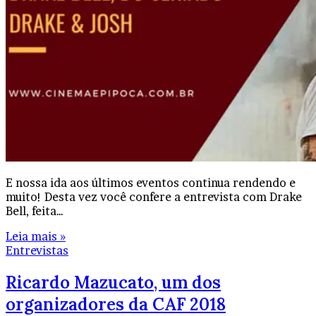
E nossa ida aos últimos eventos continua rendendo e
muito! Desta vez você confere a entrevista com Drake
Bell, feita…
Leia mais »
Entrevistas
Ricardo Mazucato, um dos
organizadores da CAF 2018