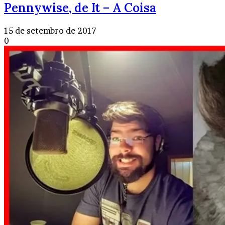
Pennywise, de It – A Coisa
15 de setembro de 2017
0