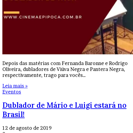
Depois das matérias com Fernanda Baronne e Rodrigo
Oliveira, dubladores de Viúva Negra e Pantera Negra,
respectivamente, trago para vocês…
Leia mais »
Eventos
Dublador de Mário e Luigi estará no
Brasil!
12 de agosto de 2019