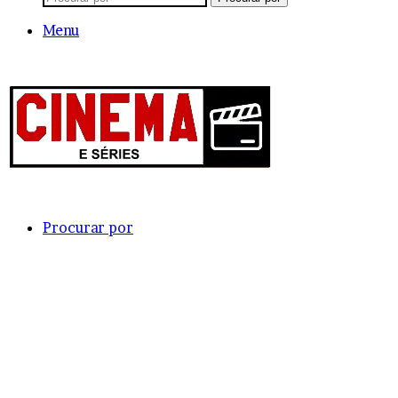
Menu
Procurar por