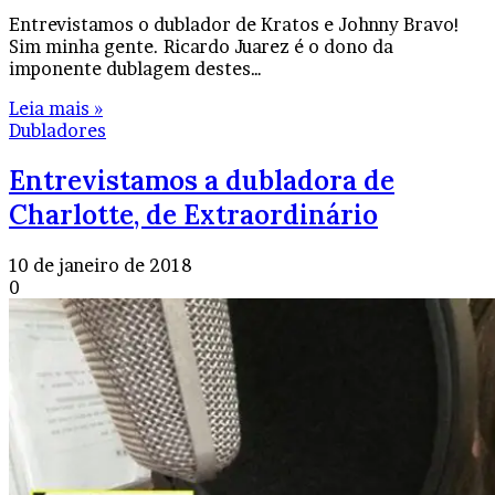
Entrevistamos o dublador de Kratos e Johnny Bravo!
Sim minha gente. Ricardo Juarez é o dono da
imponente dublagem destes…
Leia mais »
Dubladores
Entrevistamos a dubladora de
Charlotte, de Extraordinário
10 de janeiro de 2018
0