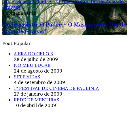
Onde assistir O Padre – O Massacre no Dia de Ação de
Graças?
1 semana atrás
Onde assistir O Padre – O Massacre no Dia de
Ação de Graças?
Post Popular
A ERA DO GELO 3
28 de julho de 2009
NO MEU LUGAR
24 de agosto de 2009
SETE VIDAS
4 de setembro de 2009
1º FESTIVAL DE CINEMA DE PAULÍNIA
27 de janeiro de 2009
REDE DE MENTIRAS
10 de abril de 2009