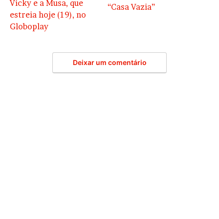
Vicky e a Musa, que
“Casa Vazia”
estreia hoje (19), no
Globoplay
Deixar um comentário