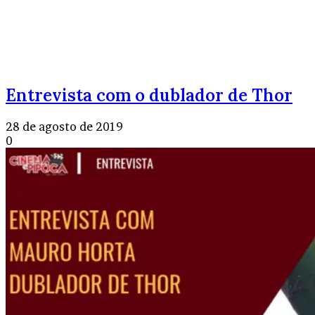
Entrevista com o dublador de Thor
28 de agosto de 2019
0