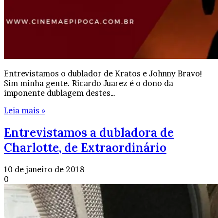
Entrevistamos o dublador de Kratos e Johnny Bravo!
Sim minha gente. Ricardo Juarez é o dono da
imponente dublagem destes…
Leia mais »
Entrevistamos a dubladora de
Charlotte, de Extraordinário
10 de janeiro de 2018
0