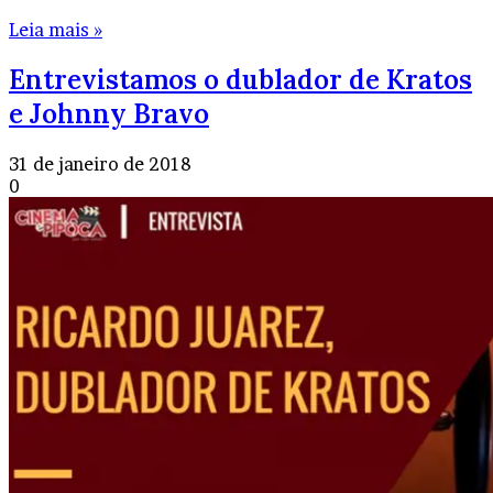
Leia mais »
Entrevistamos o dublador de Kratos
e Johnny Bravo
31 de janeiro de 2018
0