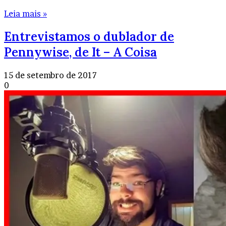
Leia mais »
Entrevistamos o dublador de
Pennywise, de It – A Coisa
15 de setembro de 2017
0