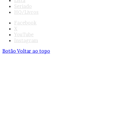
Lista
Seriado
HQ/Livros
Facebook
X
YouTube
Instagram
Botão Voltar ao topo