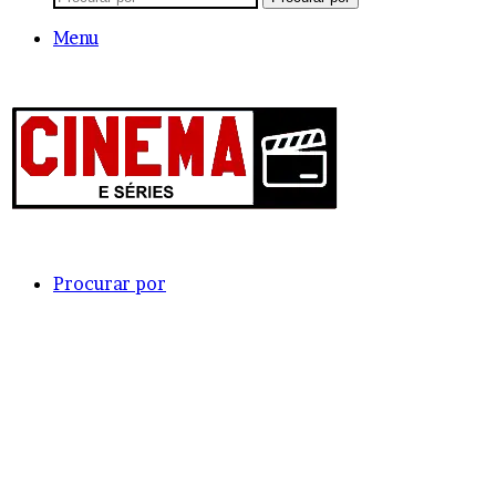
Menu
Procurar por