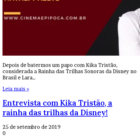
Depois de batermos um papo com Kika Tristão,
considerada a Rainha das Trilhas Sonoras da Disney no
Brasil e Lara…
Leia mais »
Entrevista com Kika Tristão, a
rainha das trilhas da Disney!
25 de setembro de 2019
0