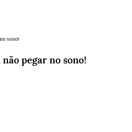
 no sono!
a não pegar no sono!