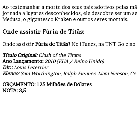
Ao testemunhar a morte dos seus pais adotivos pelas m
jornada a lugares desconhecidos, ele descobre ser um s
Medusa, o gigantesco Kraken e outros seres mortais.
Onde assistir Fúria de Titãs:
Onde assistir
Fúria de Titãs
? No iTunes, na TNT Go e no
Título Original:
Clash of the Titans
Ano Lançamento:
2010 (EUA / Reino Unido)
Dir.:
Louis Leterrier
Elenco:
Sam Worthington, Ralph Fiennes, Liam Neeson, Ge
ORÇAMENTO: 125 Milhões de Dólares
NOTA: 3,5