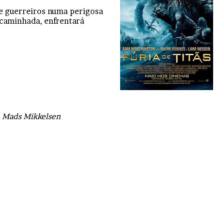
de guerreiros numa perigosa
 caminhada, enfrentará
, Mads Mikkelsen