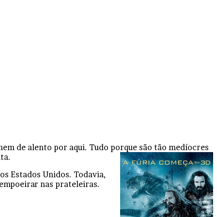
 nem de alento por aqui. Tudo porque são tão medíocres
ta.
nos Estados Unidos. Todavia,
 empoeirar nas prateleiras.