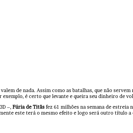
o valem de nada. Assim como as batalhas, que não servem
or exemplo, é certo que levante e queira seu dinheiro de vol
 3D –,
Fúria de Titãs
fez 61 milhões na semana de estreia 
lmente este terá o mesmo efeito e logo será outro título a