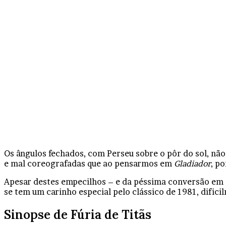
Os ângulos fechados, com Perseu sobre o pôr do sol, nã
e mal coreografadas que ao pensarmos em
Gladiador
, p
Apesar destes empecilhos – e da péssima conversão em
se tem um carinho especial pelo clássico de 1981, difici
Sinopse de Fúria de Titãs