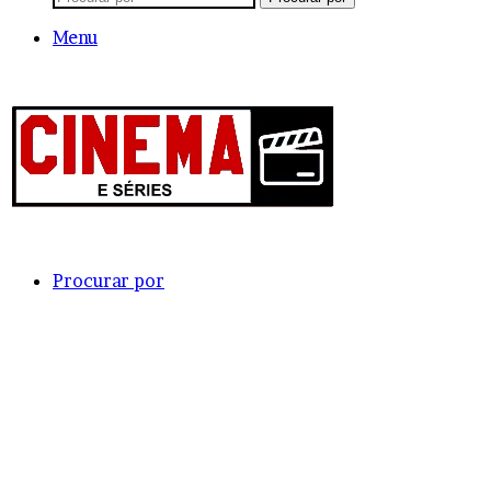
Menu
Procurar por