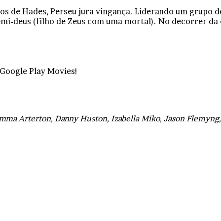
ãos de Hades, Perseu jura vingança. Liderando um grupo 
emi-deus (filho de Zeus com uma mortal). No decorrer da
 Google Play Movies!
mma Arterton, Danny Huston, Izabella Miko, Jason Flemyng