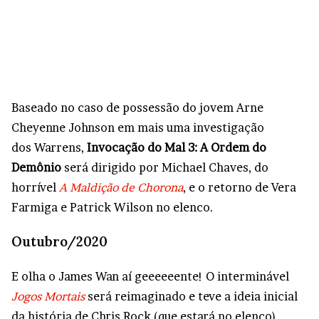
Baseado no caso de possessão do jovem Arne
Cheyenne Johnson em mais uma investigação
dos Warrens,
Invocação do Mal 3: A Ordem do
Demônio
será dirigido por Michael Chaves, do
horrível
A Maldição de Chorona
, e o retorno de Vera
Farmiga e Patrick Wilson no elenco.
Outubro/2020
E olha o James Wan aí geeeeeente! O interminável
Jogos Mortais
será reimaginado e teve a ideia inicial
da história de Chris Rock (que estará no elenco),