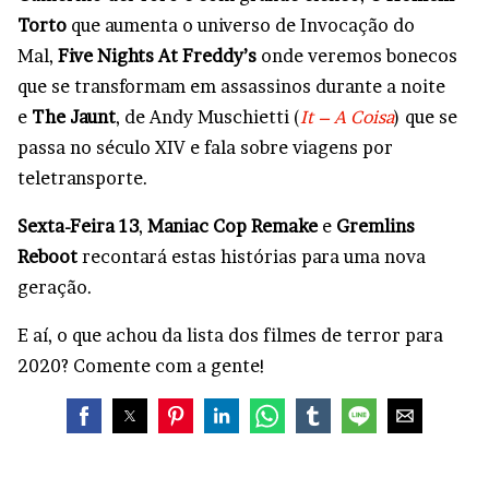
Torto
que aumenta o universo de Invocação do
Mal,
Five Nights At Freddy’s
onde veremos bonecos
que se transformam em assassinos durante a noite
e
The Jaunt
, de Andy Muschietti (
It – A Coisa
) que se
passa no século XIV e fala sobre viagens por
teletransporte.
Sexta-Feira 13
,
Maniac Cop Remake
e
Gremlins
Reboot
recontará estas histórias para uma nova
geração.
E aí, o que achou da lista dos filmes de terror para
2020? Comente com a gente!