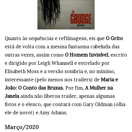
Quanto às sequências e refilmagens, eis que
O Grito
está de volta com a mesma fantasma cabeluda das
outras vezes, assim como
O Homem Invisível
, escrito
e dirigido por Leigh Whannell e estrelado por
Elisabeth Moss e a versão sombria e, no mínimo,
interessante (pelo menos nos trailers) de
Maria e
João: O Conto das Bruxas.
Por fim,
A Mulher na
Janela
ainda não liberou trailer, apenas algumas
fotos e o elenco, que contará com Gary Oldman (olha
ele de novo!) e Amy Adams.
Março/2020