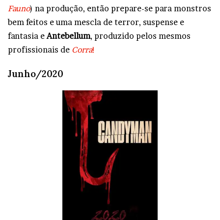
Fauno
) na produção, então prepare-se para monstros
bem feitos e uma mescla de terror, suspense e
fantasia e
Antebellum
, produzido pelos mesmos
profissionais de
Corra
!
Junho/2020