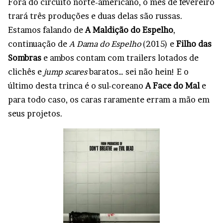
Fora do circuito norte-americano, o mês de fevereiro
trará três produções e duas delas são russas.
Estamos falando de
A Maldição do Espelho
,
continuação de
A Dama do Espelho
(2015) e
Filho das
Sombras
e ambos contam com trailers lotados de
clichês e
jump scares
baratos… sei não hein! E o
último desta trinca é o sul-coreano
A Face do Mal
e
para todo caso, os caras raramente erram a mão em
seus projetos.