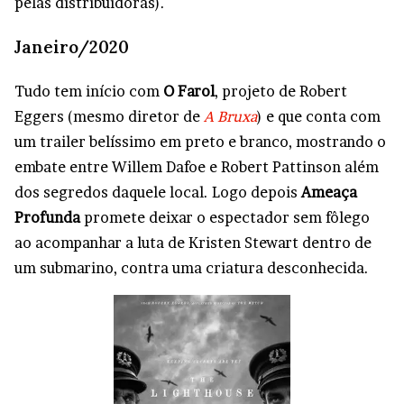
pelas distribuidoras).
Janeiro/2020
Tudo tem início com
O Farol
, projeto de Robert
Eggers (mesmo diretor de
A Bruxa
) e que conta com
um trailer belíssimo em preto e branco, mostrando o
embate entre Willem Dafoe e Robert Pattinson além
dos segredos daquele local. Logo depois
Ameaça
Profunda
promete deixar o espectador sem fôlego
ao acompanhar a luta de Kristen Stewart dentro de
um submarino, contra uma criatura desconhecida.