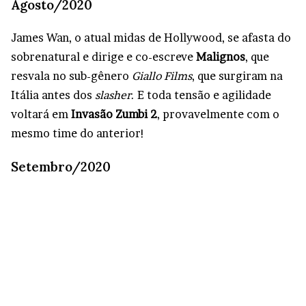
Agosto/2020
James Wan, o atual midas de Hollywood, se afasta do
sobrenatural e dirige e co-escreve
Malignos
, que
resvala no sub-gênero
Giallo Films
, que surgiram na
Itália antes dos
slasher
. E toda tensão e agilidade
voltará em
Invasão Zumbi 2
, provavelmente com o
mesmo time do anterior!
Setembro/2020