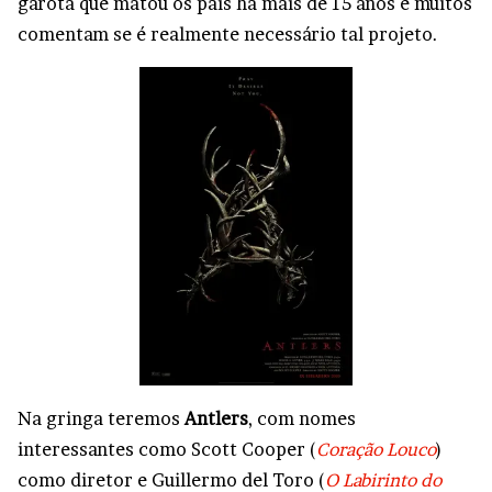
garota que matou os pais há mais de 15 anos e muitos
comentam se é realmente necessário tal projeto.
Na gringa teremos
Antlers
, com nomes
interessantes como Scott Cooper (
Coração Louco
)
como diretor e Guillermo del Toro (
O Labirinto do