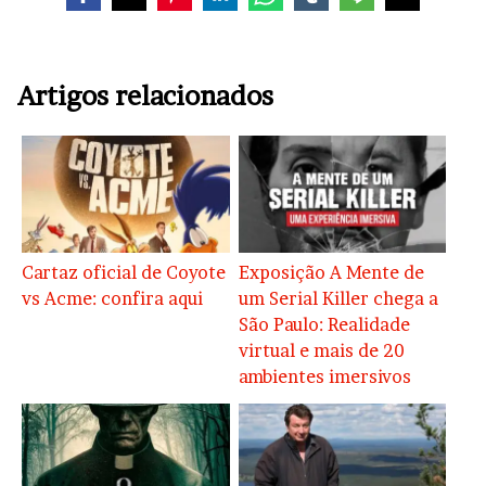
Artigos relacionados
Cartaz oficial de Coyote
Exposição A Mente de
vs Acme: confira aqui
um Serial Killer chega a
São Paulo: Realidade
virtual e mais de 20
ambientes imersivos