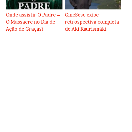
Onde assistir O Padre –
CineSesc exibe
O Massacre no Dia de
retrospectiva completa
Ação de Graças?
de Aki Kaurismäki