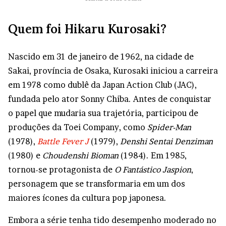
Quem foi Hikaru Kurosaki?
Nascido em 31 de janeiro de 1962, na cidade de
Sakai, província de Osaka, Kurosaki iniciou a carreira
em 1978 como dublê da Japan Action Club (JAC),
fundada pelo ator Sonny Chiba. Antes de conquistar
o papel que mudaria sua trajetória, participou de
produções da Toei Company, como
Spider-Man
(1978),
Battle Fever J
(1979),
Denshi Sentai Denziman
(1980) e
Choudenshi Bioman
(1984). Em 1985,
tornou-se protagonista de
O Fantástico Jaspion
,
personagem que se transformaria em um dos
maiores ícones da cultura pop japonesa.
Embora a série tenha tido desempenho moderado no