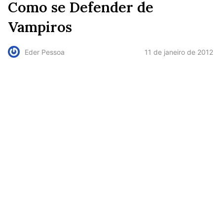
Como se Defender de
Vampiros
11 de janeiro de 2012
Eder Pessoa