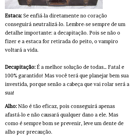
Estaca:
Se enfiá-la diretamente no coração
conseguirá neutralizá-lo. Lembre-se sempre de um
detalhe importante: a decapitação. Pois se não o
fizer e a estaca for retirada do peito, o vampiro
voltará a vida.
Decapitação:
É a melhor solução de todas… Fatal e
100% garantido! Mas você terá que planejar bem sua
investida, porque senão a cabeça que vai rolar será a
sua!
Alho:
Não é tão eficaz, pois conseguirá apenas
afastá-lo e não causará qualquer dano a ele. Mas
como é sempre bom se prevenir, leve um dente de
alho por precaução.