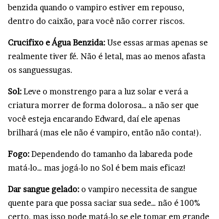
benzida quando o vampiro estiver em repouso,
dentro do caixão, para você não correr riscos.
Crucifixo e Água Benzida:
Use essas armas apenas se
realmente tiver fé. Não é letal, mas ao menos afasta
os sanguessugas.
Sol:
Leve o monstrengo para a luz solar e verá a
criatura morrer de forma dolorosa… a não ser que
você esteja encarando Edward, daí ele apenas
brilhará (mas ele não é vampiro, então não conta!).
Fogo:
Dependendo do tamanho da labareda pode
matá-lo… mas jogá-lo no Sol é bem mais eficaz!
Dar sangue gelado:
o vampiro necessita de sangue
quente para que possa saciar sua sede… não é 100%
certo, mas isso pode matá-lo se ele tomar em grande