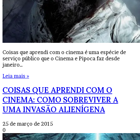
Coisas que aprendi com o cinema é uma espécie de
serviço público que o Cinema e Pipoca faz desde
janeiro…
Leia mais »
COISAS QUE APRENDI COM O
CINEMA: COMO SOBREVIVER A
UMA INVASÃO ALIENÍGENA
25 de março de 2015
0