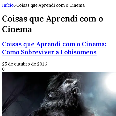
Início
/
Coisas que Aprendi com o Cinema
Coisas que Aprendi com o
Cinema
Coisas que Aprendi com o Cinema:
Como Sobreviver a Lobisomens
25 de outubro de 2016
0