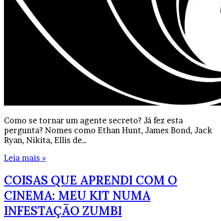
Como se tornar um agente secreto? Já fez esta
pergunta? Nomes como Ethan Hunt, James Bond, Jack
Ryan, Nikita, Ellis de…
Leia mais »
COISAS QUE APRENDI COM O
CINEMA: MEU KIT NUMA
INFESTAÇÃO ZUMBI