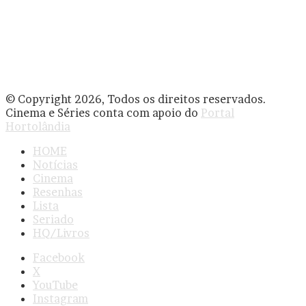
© Copyright 2026, Todos os direitos reservados.
Cinema e Séries conta com apoio do
Portal
Hortolândia
HOME
Notícias
Cinema
Resenhas
Lista
Seriado
HQ/Livros
Facebook
X
YouTube
Instagram