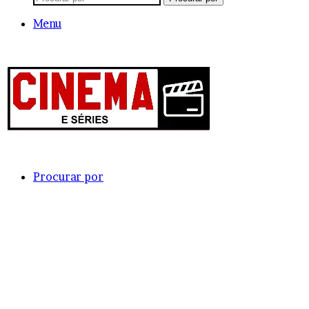
Menu
Procurar por