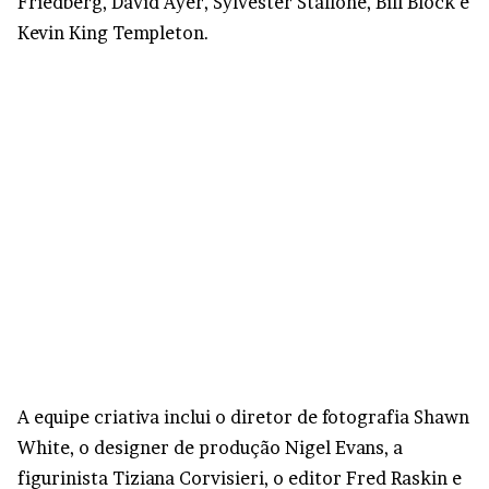
Friedberg, David Ayer, Sylvester Stallone, Bill Block e
Kevin King Templeton.
A equipe criativa inclui o diretor de fotografia Shawn
White, o designer de produção Nigel Evans, a
figurinista Tiziana Corvisieri, o editor Fred Raskin e