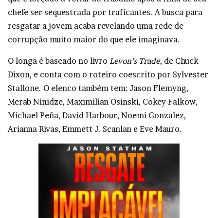
chefe ser sequestrada por traficantes. A busca para
resgatar a jovem acaba revelando uma rede de
corrupção muito maior do que ele imaginava.
O longa é baseado no livro
Levon’s Trade
, de Chuck
Dixon, e conta com o roteiro coescrito por Sylvester
Stallone. O elenco também tem: Jason Flemyng,
Merab Ninidze, Maximilian Osinski, Cokey Falkow,
Michael Peña, David Harbour, Noemi Gonzalez,
Arianna Rivas, Emmett J. Scanlan e Eve Mauro.