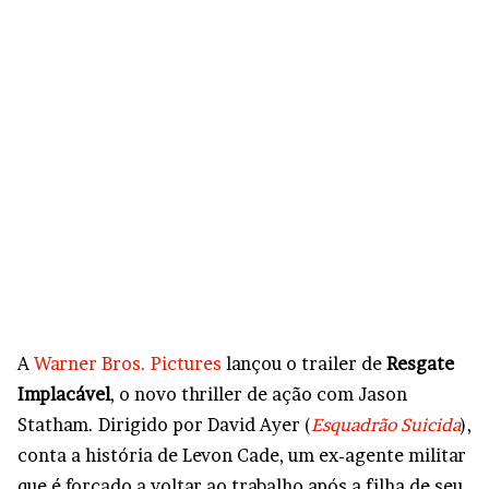
A
Warner Bros. Pictures
lançou o trailer de
Resgate
Implacável
, o novo thriller de ação com Jason
Statham. Dirigido por David Ayer (
Esquadrão Suicida
),
conta a história de Levon Cade, um ex-agente militar
que é forçado a voltar ao trabalho após a filha de seu