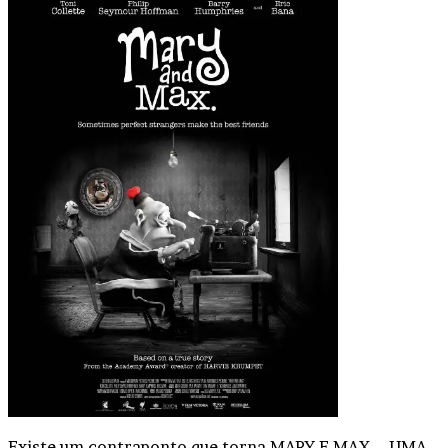
Existe um contraponto que torna MARY E MAX – UMA