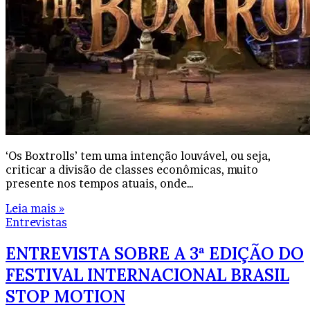
‘Os Boxtrolls’ tem uma intenção louvável, ou seja,
criticar a divisão de classes econômicas, muito
presente nos tempos atuais, onde…
Leia mais »
Entrevistas
ENTREVISTA SOBRE A 3ª EDIÇÃO DO
FESTIVAL INTERNACIONAL BRASIL
STOP MOTION