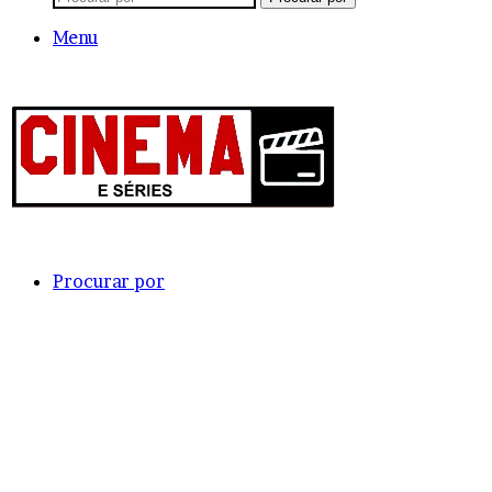
Menu
Procurar por