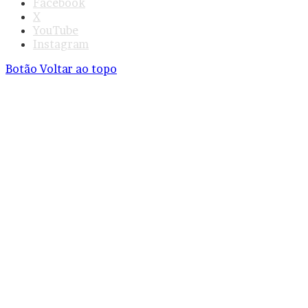
Facebook
X
YouTube
Instagram
Botão Voltar ao topo