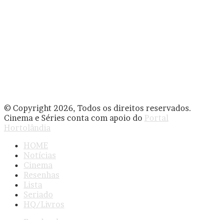
© Copyright 2026, Todos os direitos reservados.
Cinema e Séries conta com apoio do
Portal
Hortolândia
HOME
Notícias
Cinema
Resenhas
Lista
Seriado
HQ/Livros