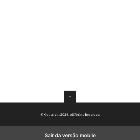
↑
© Copyright 2026, All Rights Reserved
Sair da versão mobile