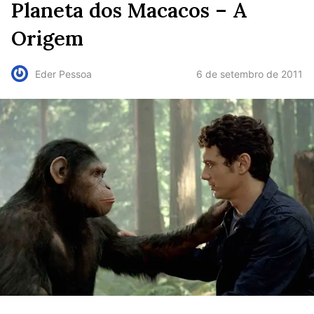
Planeta dos Macacos – A
Origem
6 de setembro de 2011
Eder Pessoa