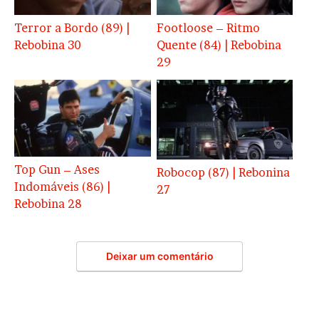
Terror a Bordo (89) |
Footloose – Ritmo
Rebobina 30
Quente (84) | Rebobina
29
Top Gun – Ases
Robocop (87) | Rebonina
Indomáveis (86) |
27
Rebobina 28
Deixar um comentário