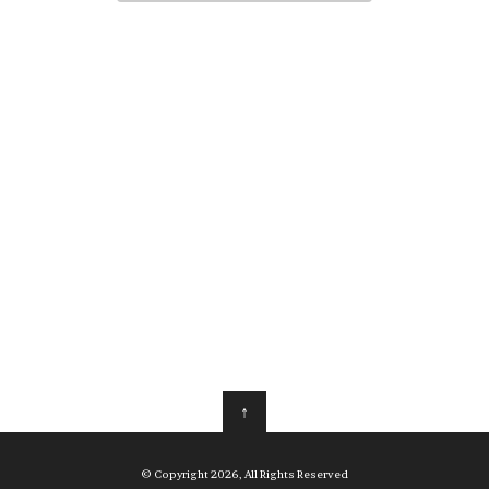
↑
© Copyright 2026, All Rights Reserved