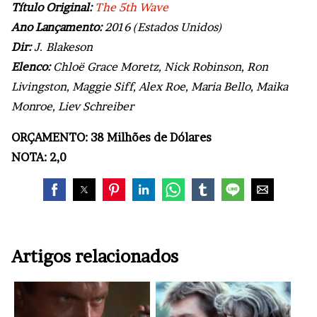
Título Original:
The 5th Wave
Ano Lançamento:
2016 (Estados Unidos)
Dir:
J. Blakeson
Elenco:
Chloë Grace Moretz, Nick Robinson, Ron
Livingston, Maggie Siff, Alex Roe, Maria Bello, Maika
Monroe, Liev Schreiber
ORÇAMENTO: 38 Milhões de Dólares
NOTA: 2,0
Artigos relacionados