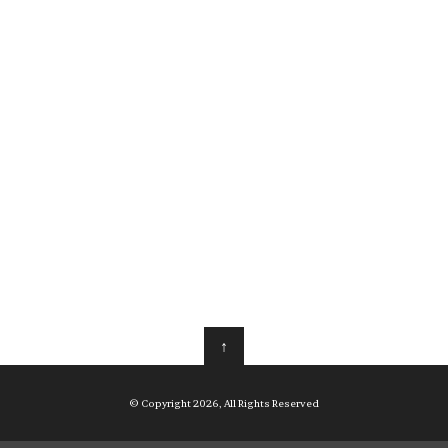
↑
© Copyright 2026, All Rights Reserved