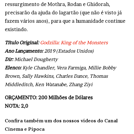
ressurgimento de Mothra, Rodan e Ghidorah,
precisarão da ajuda do lagartão (que não é visto já
fazem vários anos), para que a humanidade continue
existindo.
Título Original:
Godzilla: King of the Monsters
Ano Lançamento:
2019 (Estados Unidos)
Dir:
Michael Dougherty
Elenco:
Kyle Chandler, Vera Farmiga, Millie Bobby
Brown, Sally Hawkins, Charles Dance, Thomas
Middleditch, Ken Watanabe, Zhang Ziyi
ORÇAMENTO: 200 Milhões de Dólares
NOTA: 2,0
Confira também um dos nossos vídeos do Canal
Cinema e Pipoca