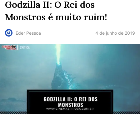
Godzilla II: O Rei dos
Monstros é muito ruim!
4 de junho de 2019
Eder Pessoa