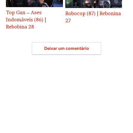
Top Gun – Ases
Robocop (87) | Rebonina
Indomáveis (86) |
27
Rebobina 28
Deixar um comentário