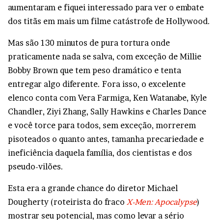
aumentaram e fiquei interessado para ver o embate
dos titãs em mais um filme catástrofe de Hollywood.
Mas são 130 minutos de pura tortura onde
praticamente nada se salva, com exceção de Millie
Bobby Brown que tem peso dramático e tenta
entregar algo diferente. Fora isso, o excelente
elenco conta com Vera Farmiga, Ken Watanabe, Kyle
Chandler,
Ziyi Zhang,
Sally Hawkins e Charles Dance
e você torce para todos, sem exceção, morrerem
pisoteados o quanto antes, tamanha precariedade e
ineficiência daquela família, dos cientistas e dos
pseudo-vilões.
Esta era a grande chance do diretor Michael
Dougherty (roteirista do fraco
X-Men: Apocalypse
)
mostrar seu potencial, mas como levar a sério