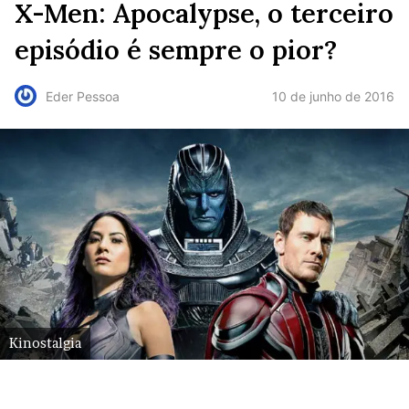
X-Men: Apocalypse, o terceiro
episódio é sempre o pior?
10 de junho de 2016
Eder Pessoa
Kinostalgia