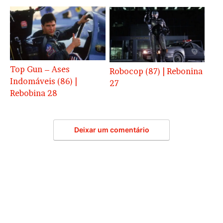
Top Gun – Ases
Robocop (87) | Rebonina
Indomáveis (86) |
27
Rebobina 28
Deixar um comentário