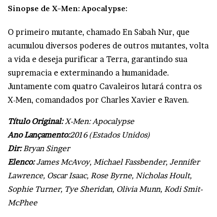
Sinopse de X-Men: Apocalypse:
O primeiro mutante, chamado En Sabah Nur, que
acumulou diversos poderes de outros mutantes, volta
a vida e deseja purificar a Terra, garantindo sua
supremacia e exterminando a humanidade.
Juntamente com quatro Cavaleiros lutará contra os
X-Men, comandados por Charles Xavier e Raven.
Título Original:
X-Men: Apocalypse
Ano Lançamento:
2016 (Estados Unidos)
Dir:
Bryan Singer
Elenco:
James McAvoy, Michael Fassbender, Jennifer
Lawrence, Oscar Isaac, Rose Byrne, Nicholas Hoult,
Sophie Turner, Tye Sheridan, Olivia Munn, Kodi Smit-
McPhee