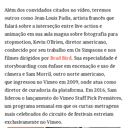
Além dos convidados citados no vídeo, teremos
outros como Jean-Louis Padis, artista francês que
falará sobre a interseção entre live-action e
animação em sua aula magna sobre fotografia para
stopmotion, Kevin O´Brien, diretor americano,
conhecido por seu trabalho em Os Simpsons e nos
filmes dirigidos por
Brad Bird
. Sua especialidade é
storyboarding com ênfase em encenação e uso de
câmera e Sam Morril, outro norte americano,
que ingressou no Vimeo em 2009, onde atua como
diretor de curadoria da plataforma. Em 2016, Sam
liderou o lançamento do Vimeo Staff Pick Premières,
um programa semanal em que os curtas-metragens
mais celebrados do circuito de festivais estreiam
exclusivamente no Vimeo.