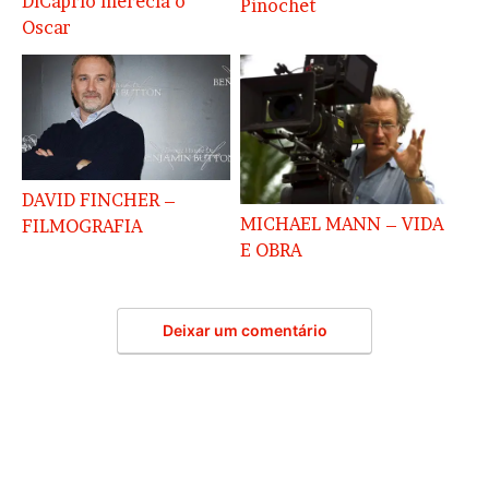
DiCaprio merecia o
Pinochet
Oscar
DAVID FINCHER –
MICHAEL MANN – VIDA
FILMOGRAFIA
E OBRA
Deixar um comentário