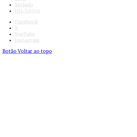
Seriado
HQ/Livros
Facebook
X
YouTube
Instagram
Botão Voltar ao topo