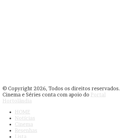
© Copyright 2026, Todos os direitos reservados.
Cinema e Séries conta com apoio do
Portal
Hortolândia
HOME
Notícias
Cinema
Resenhas
Lista