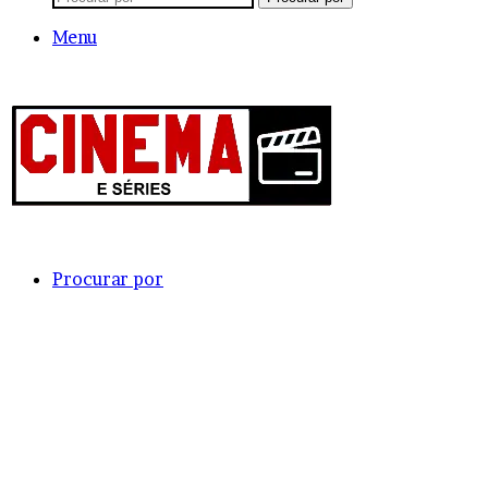
Menu
Procurar por