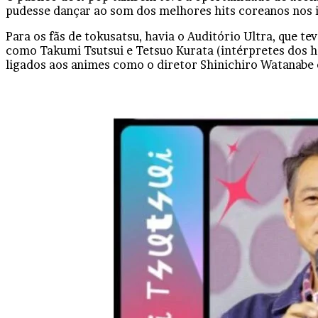
pudesse dançar ao som dos melhores hits coreanos nos 
Para os fãs de tokusatsu, havia o Auditório Ultra, que t
como Takumi Tsutsui e Tetsuo Kurata (intérpretes dos
ligados aos animes como o diretor Shinichiro Watanabe 