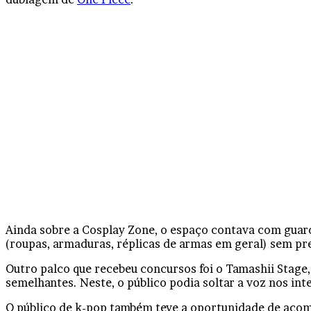
Ainda sobre a Cosplay Zone, o espaço contava com guard
(roupas, armaduras, réplicas de armas em geral) sem pr
Outro palco que recebeu concursos foi o Tamashii Stage
semelhantes. Neste, o público podia soltar a voz nos in
O público de k-pop também teve a oportunidade de acom