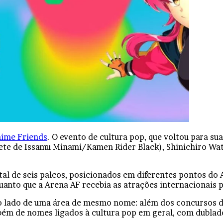
ime Friends
. O evento de cultura pop, que voltou para s
ete de Issamu Minami/Kamen Rider Black), Shinichiro Wat
al de seis palcos, posicionados em diferentes pontos do 
uanto que a Arena AF recebia as atrações internacionais 
ao lado de uma área de mesmo nome: além dos concursos d
bém de nomes ligados à cultura pop em geral, com dubla