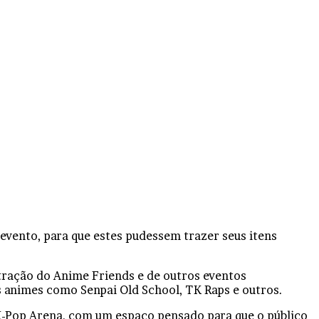
evento, para que estes pudessem trazer seus itens
atração do Anime Friends e de outros eventos
os animes como Senpai Old School, TK Raps e outros.
K-Pop Arena, com um espaço pensado para que o público