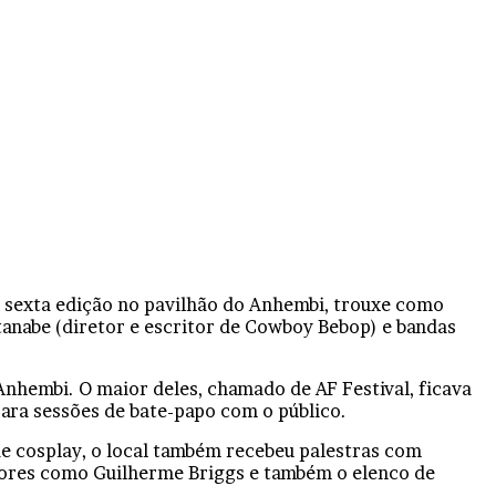
ua sexta edição no pavilhão do Anhembi, trouxe como
anabe (diretor e escritor de Cowboy Bebop) e bandas
Anhembi. O maior deles, chamado de AF Festival, ficava
para sessões de bate-papo com o público.
e cosplay, o local também recebeu palestras com
dores como Guilherme Briggs e também o elenco de