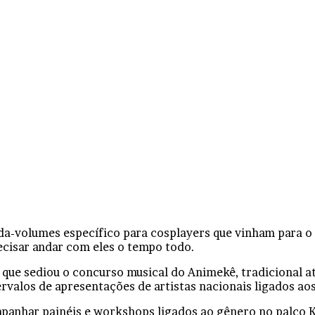
a-volumes específico para cosplayers que vinham para o 
ecisar andar com eles o tempo todo.
, que sediou o concurso musical do Animekê, tradicional 
tervalos de apresentações de artistas nacionais ligados a
panhar painéis e workshops ligados ao gênero no palco 