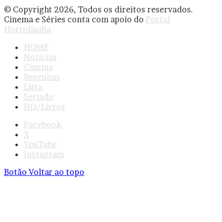
© Copyright 2026, Todos os direitos reservados.
Cinema e Séries conta com apoio do
Portal
Hortolândia
HOME
Notícias
Cinema
Resenhas
Lista
Seriado
HQ/Livros
Facebook
X
YouTube
Instagram
Botão Voltar ao topo