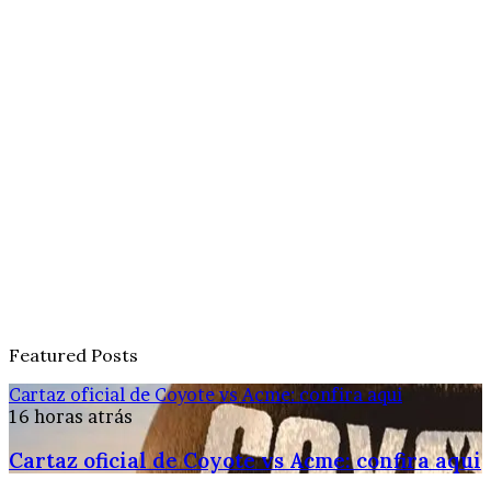
Featured Posts
Cartaz oficial de Coyote vs Acme: confira aqui
16 horas atrás
Cartaz oficial de Coyote vs Acme: confira aqui