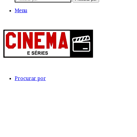
Menu
Procurar por