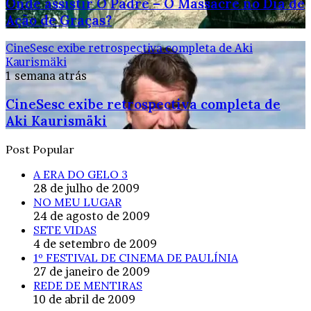
Onde assistir O Padre – O Massacre no Dia de
Ação de Graças?
CineSesc exibe retrospectiva completa de Aki
Kaurismäki
1 semana atrás
CineSesc exibe retrospectiva completa de
Aki Kaurismäki
Post Popular
A ERA DO GELO 3
28 de julho de 2009
NO MEU LUGAR
24 de agosto de 2009
SETE VIDAS
4 de setembro de 2009
1º FESTIVAL DE CINEMA DE PAULÍNIA
27 de janeiro de 2009
REDE DE MENTIRAS
10 de abril de 2009