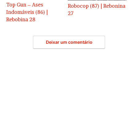
Top Gun – Ases
Robocop (87) | Rebonina
Indomáveis (86) |
27
Rebobina 28
Deixar um comentário