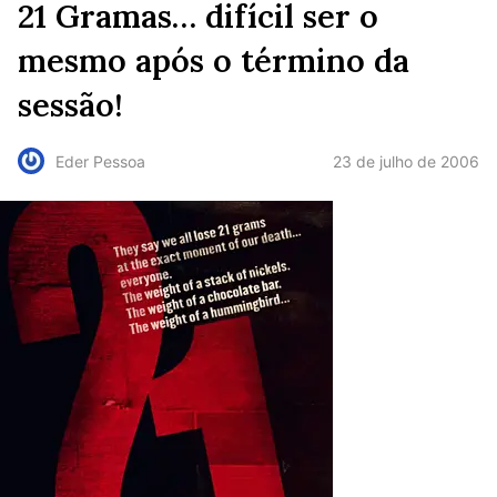
21 Gramas… difícil ser o
mesmo após o término da
sessão!
23 de julho de 2006
Eder Pessoa