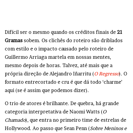
Difícil ser o mesmo quando os créditos finais de
21
Gramas
sobem. Os clichês do roteiro são driblados
com estilo e o impacto causado pelo roteiro de
Guillermo Arriaga martela em nossas mentes,
mesmo depois de horas. Talvez, até mais que a
própria direção de Alejandro Iñarritu (
O Regresso
)
.
O
formato entrecortado e cru é que dá todo ‘charme’
aqui (se é assim que podemos dizer).
O trio de atores é brilhante. De quebra, há grande
categoria interpretativa de Naomi Watts (
O
Chamado
), que entra no primeiro time de estrelas de
Hollywood. Ao passo que Sean Penn (
Sobre Meninos e