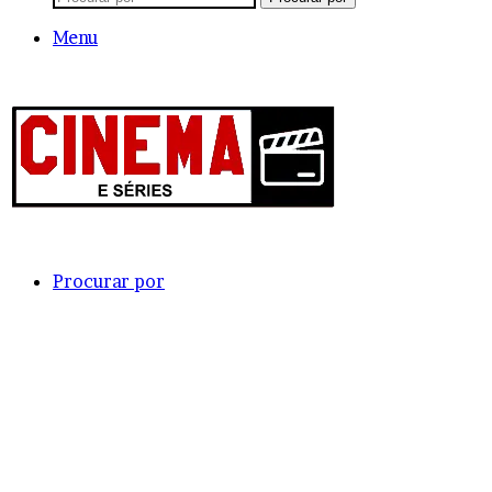
Menu
Procurar por