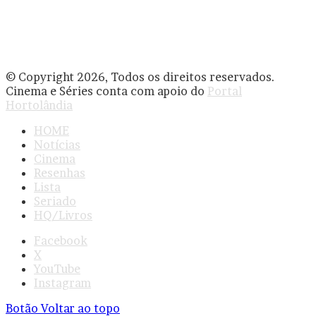
© Copyright 2026, Todos os direitos reservados.
Cinema e Séries conta com apoio do
Portal
Hortolândia
HOME
Notícias
Cinema
Resenhas
Lista
Seriado
HQ/Livros
Facebook
X
YouTube
Instagram
Botão Voltar ao topo