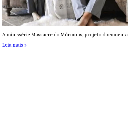
A minissérie Massacre do Mórmons, projeto documental 
Leia mais »