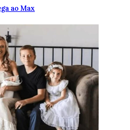
ega ao Max