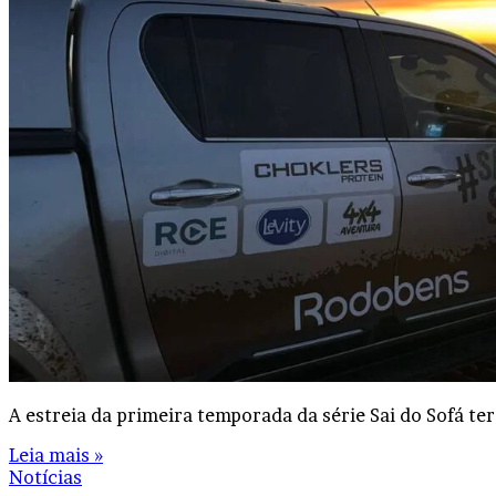
A estreia da primeira temporada da série Sai do Sofá te
Leia mais »
Notícias