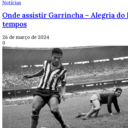
Notícias
Onde assistir Garrincha – Alegria do
tempos
26 de março de 2024
0