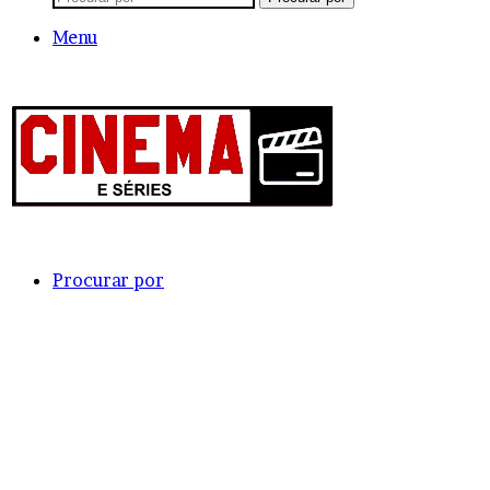
Menu
Procurar por