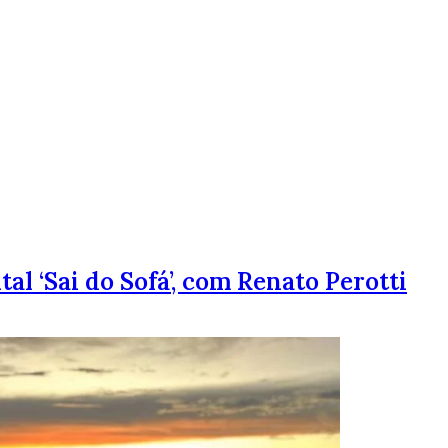
al ‘Sai do Sofá’, com Renato Perotti