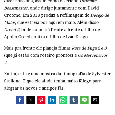
divertidíssima, assim como o seriado
Ultimate
Beastmaster
, onde dirige juntamente com David
Croome. Em 2018 produz a refilmagem de
Desejo de
Matar
, que estreia por aqui em maio. Além disso
Creed 2
, onde colocará frente a frente o filho de
Apollo Creed contra o filho de Ivan Drago.
Mais pra frente ele planeja filmar
Rota de Fuga 2 e 3
(que já estão com roteiro prontos) e
Os Mercenários
4
.
Enfim, esta é uma mostra da filmografia de Sylvester
Stallone! E que ele ainda tenha muito fôlego para
alegrar os novos e antigos fãs.