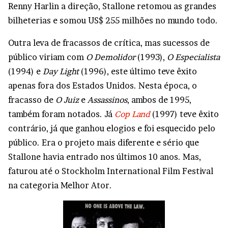
Renny Harlin a direção, Stallone retomou as grandes
bilheterias e somou US$ 255 milhões no mundo todo.
Outra leva de fracassos de crítica, mas sucessos de
público viriam com
O Demolidor
(1993),
O Especialista
(1994) e
Day Light
(1996), este último teve êxito
apenas fora dos Estados Unidos. Nesta época, o
fracasso de
O Juiz
e
Assassinos
, ambos de 1995,
também foram notados. Já
Cop Land
(1997) teve êxito
contrário, já que ganhou elogios e foi esquecido pelo
público. Era o projeto mais diferente e sério que
Stallone havia entrado nos últimos 10 anos. Mas,
faturou até o Stockholm International Film Festival
na categoria Melhor Ator.