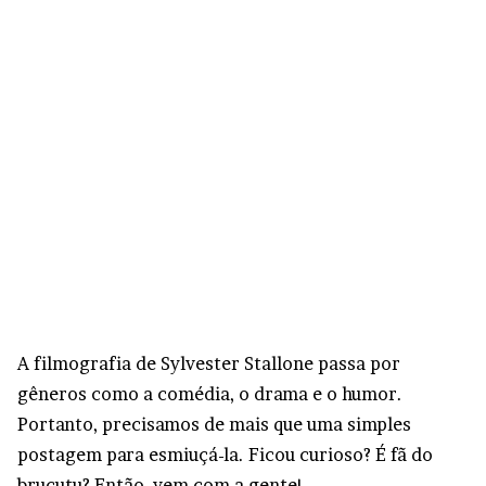
A filmografia de Sylvester Stallone passa por
gêneros como a comédia, o drama e o humor.
Portanto, precisamos de mais que uma simples
postagem para esmiuçá-la. Ficou curioso? É fã do
brucutu? Então, vem com a gente!