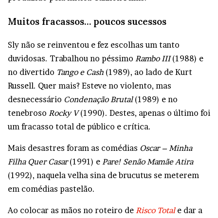
Muitos fracassos… poucos sucessos
Sly não se reinventou e fez escolhas um tanto
duvidosas. Trabalhou no péssimo
Rambo III
(1988) e
no divertido
Tango e Cash
(1989), ao lado de Kurt
Russell. Quer mais? Esteve no violento, mas
desnecessário
Condenação Brutal
(1989) e no
tenebroso
Rocky V
(1990). Destes, apenas o último foi
um fracasso total de público e crítica.
Mais desastres foram as comédias
Oscar – Minha
Filha Quer Casar
(1991) e
Pare! Senão Mamãe Atira
(1992), naquela velha sina de brucutus se meterem
em comédias pastelão.
Ao colocar as mãos no roteiro de
Risco Total
e dar a