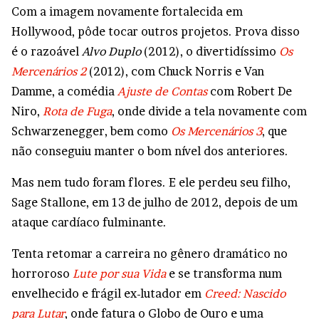
Com a imagem novamente fortalecida em
Hollywood, pôde tocar outros projetos. Prova disso
é o razoável
Alvo Duplo
(2012), o divertidíssimo
Os
Mercenários 2
(2012), com Chuck Norris e Van
Damme, a comédia
Ajuste de Contas
com Robert De
Niro,
Rota de Fuga
, onde divide a tela novamente com
Schwarzenegger, bem como
Os Mercenários 3
, que
não conseguiu manter o bom nível dos anteriores.
Mas nem tudo foram flores. E ele perdeu seu filho,
Sage Stallone, em 13 de julho de 2012, depois de um
ataque cardíaco fulminante.
Tenta retomar a carreira no gênero dramático no
horroroso
Lute por sua Vida
e se transforma num
envelhecido e frágil ex-lutador em
Creed: Nascido
para Lutar
, onde fatura o Globo de Ouro e uma