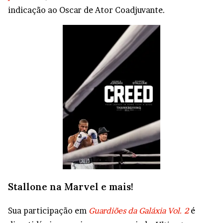
indicação ao Oscar de Ator Coadjuvante.
Stallone na Marvel e mais!
Sua participação em
Guardiões da Galáxia Vol. 2
é