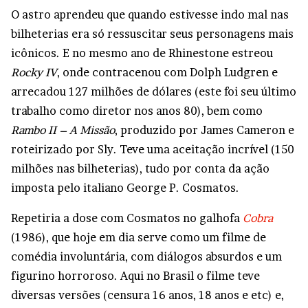
O astro aprendeu que quando estivesse indo mal nas
bilheterias era só ressuscitar seus personagens mais
icônicos. E no mesmo ano de Rhinestone estreou
Rocky IV
, onde contracenou com Dolph Ludgren e
arrecadou 127 milhões de dólares (este foi seu último
trabalho como diretor nos anos 80), bem como
Rambo II – A Missão
, produzido por James Cameron e
roteirizado por Sly. Teve uma aceitação incrível (150
milhões nas bilheterias), tudo por conta da ação
imposta pelo italiano George P. Cosmatos.
Repetiria a dose com Cosmatos no galhofa
Cobra
(1986), que hoje em dia serve como um filme de
comédia involuntária, com diálogos absurdos e um
figurino horroroso. Aqui no Brasil o filme teve
diversas versões (censura 16 anos, 18 anos e etc) e,