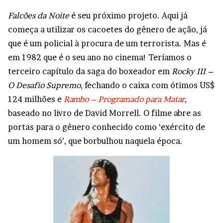
Falcões da Noite
é seu próximo projeto. Aqui já
começa a utilizar os cacoetes do gênero de ação, já
que é um policial à procura de um terrorista. Mas é
em 1982 que é o seu ano no cinema! Teríamos o
terceiro capítulo da saga do boxeador em
Rocky III –
O Desafio Supremo
, fechando o caixa com ótimos US$
124 milhões e
Rambo – Programado para Matar
,
baseado no livro de David Morrell. O filme abre as
portas para o gênero conhecido como ‘exército de
um homem só’, que borbulhou naquela época.