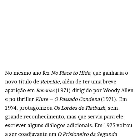
No mesmo ano fez
No Place to Hide
, que ganharia o
novo título de
Rebelde
, além de ter uma breve
aparição em
Bananas
(1971) dirigido por Woody Allen
e no thriller
Klute – O Passado Condena
(1971). Em
1974, protagonizou
Os Lordes de Flatbush
, sem
grande reconhecimento, mas que serviu para ele
escrever alguns diálogos adicionais. Em 1975 voltou
a ser coadjuvante em
O Prisioneiro da Segunda