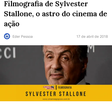
Filmografia de Sylvester
Stallone, o astro do cinema de
ação
17 de abril de 2018
Eder Pessoa