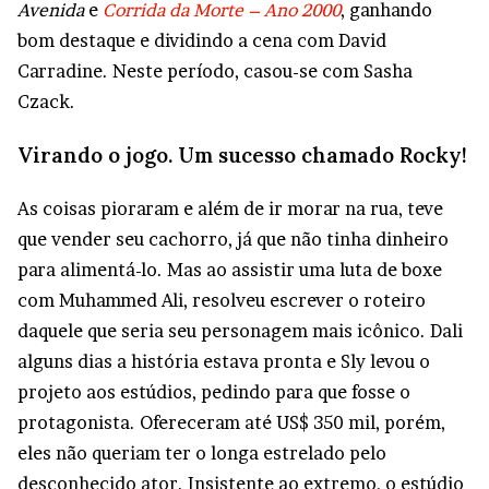
Avenida
e
Corrida da Morte – Ano 2000
, ganhando
bom destaque e dividindo a cena com David
Carradine. Neste período, casou-se com Sasha
Czack.
Virando o jogo. Um sucesso chamado Rocky!
As coisas pioraram e além de ir morar na rua, teve
que vender seu cachorro, já que não tinha dinheiro
para alimentá-lo. Mas ao assistir uma luta de boxe
com Muhammed Ali, resolveu escrever o roteiro
daquele que seria seu personagem mais icônico. Dali
alguns dias a história estava pronta e Sly levou o
projeto aos estúdios, pedindo para que fosse o
protagonista. Ofereceram até US$ 350 mil, porém,
eles não queriam ter o longa estrelado pelo
desconhecido ator. Insistente ao extremo, o estúdio