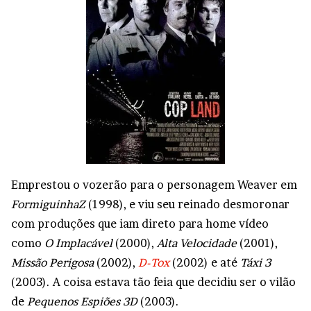
Emprestou o vozerão para o personagem Weaver em
FormiguinhaZ
(1998), e viu seu reinado desmoronar
com produções que iam direto para home vídeo
como
O Implacável
(2000),
Alta Velocidade
(2001),
Missão Perigosa
(2002),
D-Tox
(2002) e até
Táxi 3
(2003). A coisa estava tão feia que decidiu ser o vilão
de
Pequenos Espiões 3D
(2003).