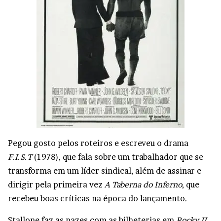
Pegou gosto pelos roteiros e escreveu o drama
F.I.S.T
(1978), que fala sobre um trabalhador que se
transforma em um líder sindical, além de assinar e
dirigir pela primeira vez
A Taberna do Inferno
, que
recebeu boas críticas na época do lançamento.
Stallone faz as pazes com as bilheterias em
Rocky II