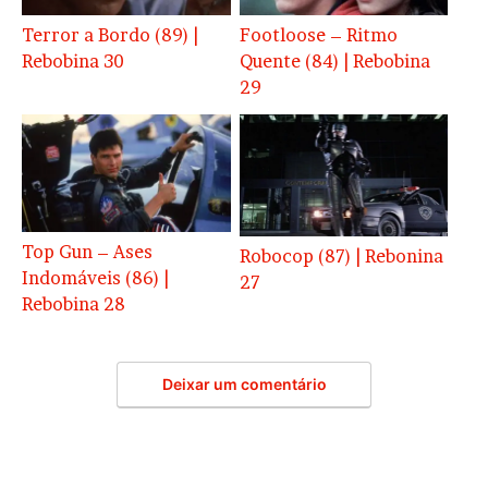
Terror a Bordo (89) |
Footloose – Ritmo
Rebobina 30
Quente (84) | Rebobina
29
Top Gun – Ases
Robocop (87) | Rebonina
Indomáveis (86) |
27
Rebobina 28
Deixar um comentário