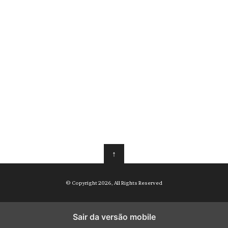
↑
© Copyright 2026, All Rights Reserved
Sair da versão mobile