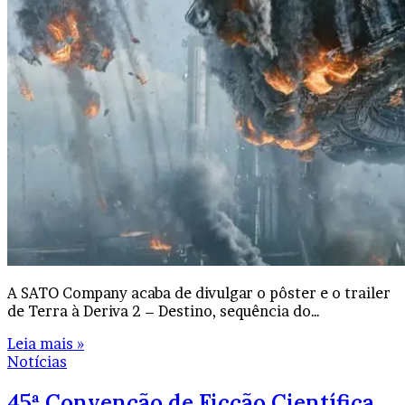
A SATO Company acaba de divulgar o pôster e o trailer
de Terra à Deriva 2 – Destino, sequência do…
Leia mais »
Notícias
45ª Convenção de Ficção Científica