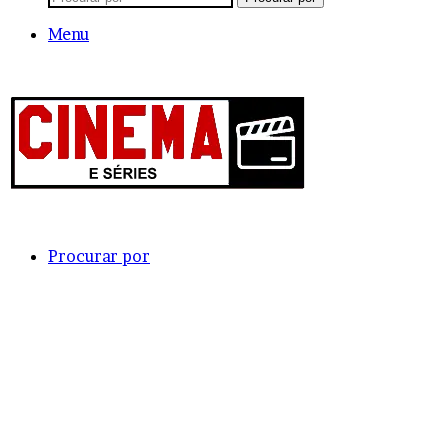
Menu
Procurar por