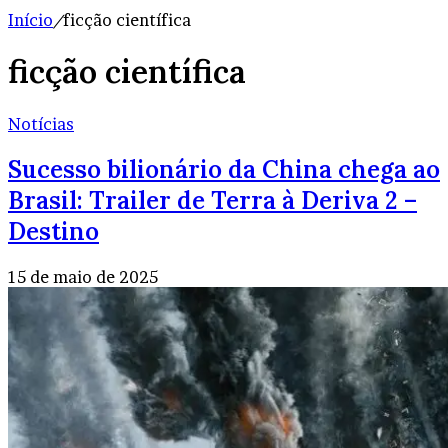
Início
/
ficção científica
ficção científica
Notícias
Sucesso bilionário da China chega ao
Brasil: Trailer de Terra à Deriva 2 –
Destino
15 de maio de 2025