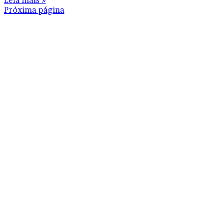
Leia mais »
Próxima página