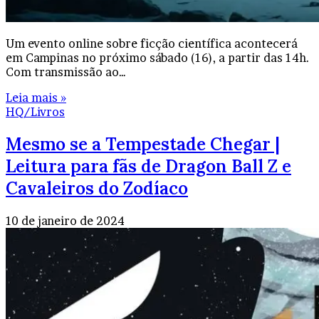
Um evento online sobre ficção científica acontecerá
em Campinas no próximo sábado (16), a partir das 14h.
Com transmissão ao…
Leia mais »
HQ/Livros
Mesmo se a Tempestade Chegar |
Leitura para fãs de Dragon Ball Z e
Cavaleiros do Zodíaco
10 de janeiro de 2024