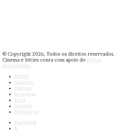
© Copyright 2026, Todos os direitos reservados.
Cinema e Séries conta com apoio do
Portal
Hortolândia
HOME
Notícias
Cinema
Resenhas
Lista
Seriado
HQ/Livros
Facebook
X