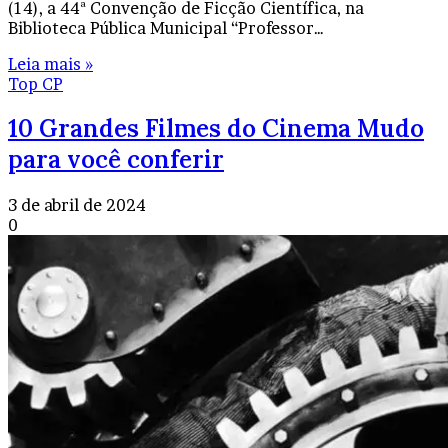
(14), a 44ª Convenção de Ficção Científica, na
Biblioteca Pública Municipal “Professor…
Leia mais »
Top CP
10 Grandes Filmes do Cinema Mudo
para você conferir
3 de abril de 2024
0