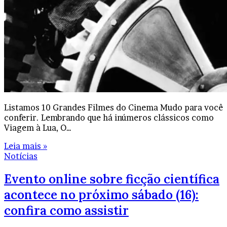
Listamos 10 Grandes Filmes do Cinema Mudo para você
conferir. Lembrando que há inúmeros clássicos como
Viagem à Lua, O…
Leia mais »
Notícias
Evento online sobre ficção científica
acontece no próximo sábado (16):
confira como assistir