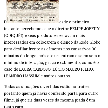
D
esde o primeiro
instante percebemos que o diretor FELIPE JOFFILY
(ÓDIQUÊ?) e seus produtores estavam mais
interessados em colocarem o elenco da Rede Globo
para desfilar frente às câmeras nos cansativos 90
minutos do longa, pois atores entram e saem sem o
mínimo de interação, graça e cabimento, como é o
caso de LAURA CARDOSO, LÚCIO MAURO FILHO,
LEANDRO HASSUM e muitos outros.
Todas as situações divertidas estão no trailer,
portanto quem já havia conferido parta para outro
filme, já que rir duas vezes da mesma piada é um
tanto raro.