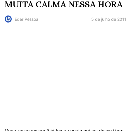
MUITA CALMA NESSA HORA
5 de julho de 2011
Eder Pessoa
Quantas vezes você já leu ou ouviu coisas desse tipo: