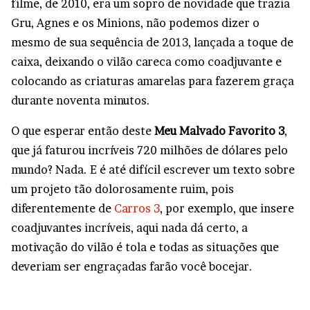
filme, de 2010, era um sopro de novidade que trazia
Gru, Agnes e os Minions, não podemos dizer o
mesmo de sua sequência de 2013, lançada a toque de
caixa, deixando o vilão careca como coadjuvante e
colocando as criaturas amarelas para fazerem graça
durante noventa minutos.
O que esperar então deste
Meu Malvado Favorito 3
,
que já faturou incríveis 720 milhões de dólares pelo
mundo? Nada. E é até difícil escrever um texto sobre
um projeto tão dolorosamente ruim, pois
diferentemente de
Carros 3
, por exemplo, que insere
coadjuvantes incríveis, aqui nada dá certo, a
motivação do vilão é tola e todas as situações que
deveriam ser engraçadas farão você bocejar.