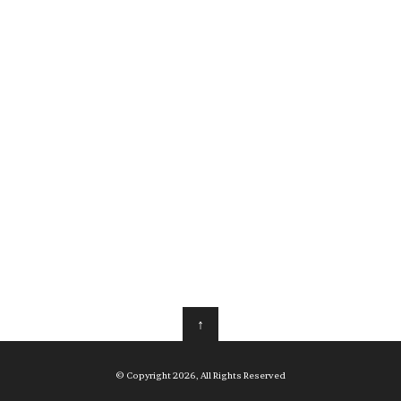
↑
© Copyright 2026, All Rights Reserved