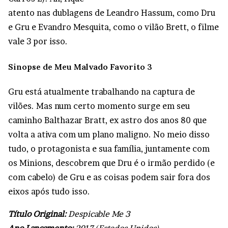
atento nas dublagens de Leandro Hassum, como Dru
e Gru e Evandro Mesquita, como o vilão Brett, o filme
vale 3 por isso.
Sinopse de Meu Malvado Favorito 3
Gru está atualmente trabalhando na captura de
vilões. Mas num certo momento surge em seu
caminho Balthazar Bratt, ex astro dos anos 80 que
volta a ativa com um plano maligno. No meio disso
tudo, o protagonista e sua família, juntamente com
os Minions, descobrem que Dru é o irmão perdido (e
com cabelo) de Gru e as coisas podem sair fora dos
eixos após tudo isso.
Título Original:
Despicable Me 3
Ano Lançamento:
2017 (Estados Unidos)