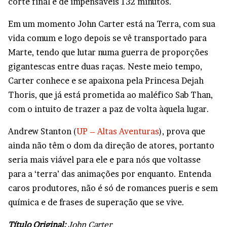
corte final é de impensáveis 132 minutos.
Em um momento John Carter está na Terra, com sua
vida comum e logo depois se vê transportado para
Marte, tendo que lutar numa guerra de proporções
gigantescas entre duas raças. Neste meio tempo,
Carter conhece e se apaixona pela Princesa Dejah
Thoris, que já está prometida ao maléfico Sab Than,
com o intuito de trazer a paz de volta àquela lugar.
Andrew Stanton (
UP – Altas Aventuras
), prova que
ainda não têm o dom da direção de atores, portanto
seria mais viável para ele e para nós que voltasse
para a ‘terra’ das animações por enquanto. Entenda
caros produtores, não é só de romances pueris e sem
química e de frases de superação que se vive.
Título Original:
John Carter