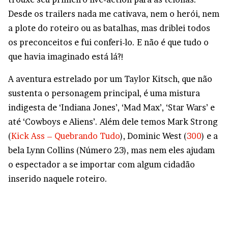
Desde os trailers nada me cativava, nem o herói, nem
a plote do roteiro ou as batalhas, mas driblei todos
os preconceitos e fui conferi-lo. E não é que tudo o
que havia imaginado está lá?!
A aventura estrelado por um Taylor Kitsch, que não
sustenta o personagem principal, é uma mistura
indigesta de ‘Indiana Jones’, ‘Mad Max’, ‘Star Wars’ e
até ‘Cowboys e Aliens’. Além dele temos Mark Strong
(
Kick Ass – Quebrando Tudo
), Dominic West (
300
) e a
bela Lynn Collins (Número 23), mas nem eles ajudam
o espectador a se importar com algum cidadão
inserido naquele roteiro.