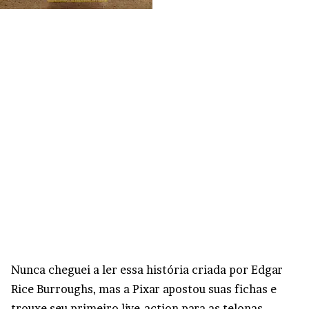
Nunca cheguei a ler essa história criada por Edgar
Rice Burroughs, mas a Pixar apostou suas fichas e
trouxe seu primeiro live-action para as telonas.