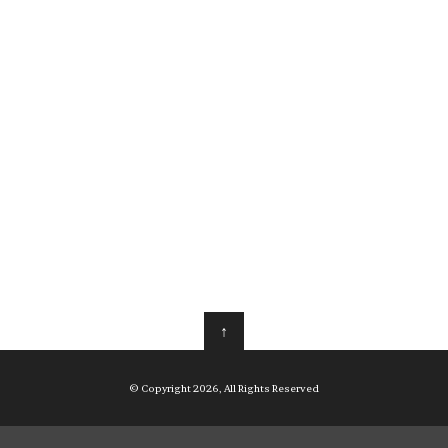
↑
© Copyright 2026, All Rights Reserved