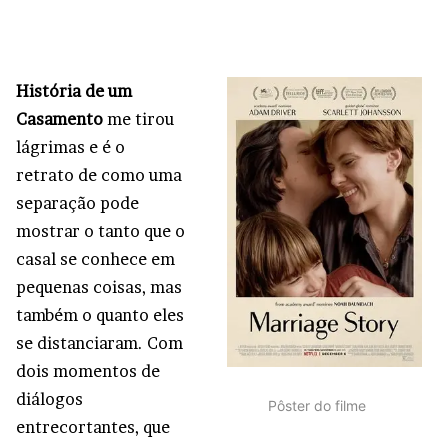
História de um
Casamento
me tirou
lágrimas e é o
retrato de como uma
separação pode
mostrar o tanto que o
casal se conhece em
pequenas coisas, mas
também o quanto eles
se distanciaram. Com
dois momentos de
diálogos
Pôster do filme
entrecortantes, que