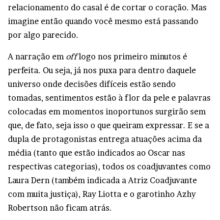
relacionamento do casal é de cortar o coração. Mas
imagine então quando você mesmo está passando
por algo parecido.
A narração em
off
logo nos primeiro minutos é
perfeita. Ou seja, já nos puxa para dentro daquele
universo onde decisões difíceis estão sendo
tomadas, sentimentos estão à flor da pele e palavras
colocadas em momentos inoportunos surgirão sem
que, de fato, seja isso o que queiram expressar. E se a
dupla de protagonistas entrega atuações acima da
média (tanto que estão indicados ao Oscar nas
respectivas categorias), todos os coadjuvantes como
Laura Dern (também indicada a Atriz Coadjuvante
com muita justiça), Ray Liotta e o garotinho Azhy
Robertson não ficam atrás.