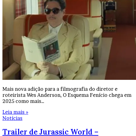
Mais nova adição para a filmografia do diretor e
roteirista Wes Anderson, O Esquema Fenício chega em
2025 como mais…
Leia mais »
Notícias
Trailer de Jurassic World –