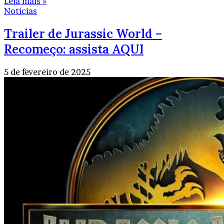
Leia mais »
Notícias
Trailer de Jurassic World –
Recomeço: assista AQUI
5 de fevereiro de 2025