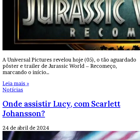
A Universal Pictures revelou hoje (05), o tão aguardado
pôster e trailer de Jurassic World – Recomeço,
marcando o início…
Leia mais »
Notícias
Onde assistir Lucy, com Scarlett
Johansson?
24 de abril de 2024