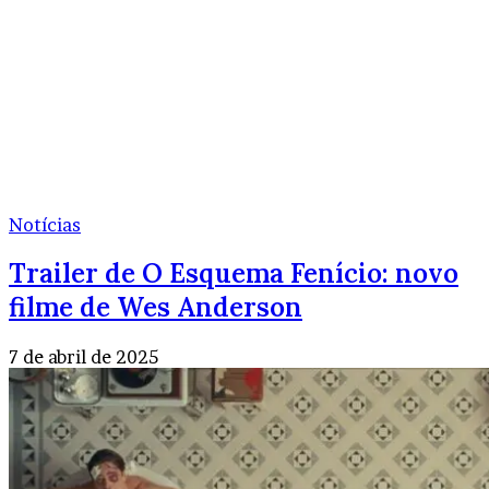
Notícias
Trailer de O Esquema Fenício: novo
filme de Wes Anderson
7 de abril de 2025