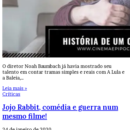
O diretor Noah Baumbach já havia mostrado seu
talento em contar tramas simples e reais com A Lula e
a Baleia,…
Leia mais »
Críticas
Jojo Rabbit, comédia e guerra num
mesmo filme!
24 de janeiro de 2020