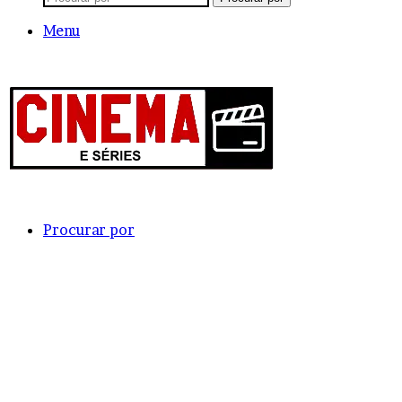
Menu
Procurar por