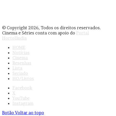
© Copyright 2026, Todos os direitos reservados.
Cinema e Séries conta com apoio do
Portal
Hortolândia
HOME
Notícias
Cinema
Resenhas
Lista
Seriado
HQ/Livros
Facebook
X
YouTube
Instagram
Botão Voltar ao topo