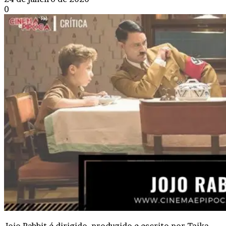
0
Jojo Rabbit é dirigido, produzido e escrito por Taika