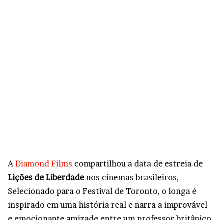
A
Diamond Films
compartilhou a data de estreia de
Lições de Liberdade
nos cinemas brasileiros,
Selecionado para o Festival de Toronto, o longa é
inspirado em uma história real e narra a improvável
e emocionante amizade entre um professor britânico