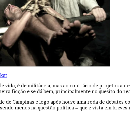
ket
e vida, é de militância, mas ao contrário de projetos ant
meira ficção e se dá bem, principalmente no quesito do re
ade de Campinas e logo após houve uma roda de debates co
 sendo menos na questão política – que é vista em breves