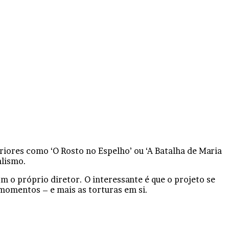
eriores como ‘O Rosto no Espelho’ ou ‘A Batalha de Maria
alismo.
m o próprio diretor. O interessante é que o projeto se
 momentos – e mais as torturas em si.