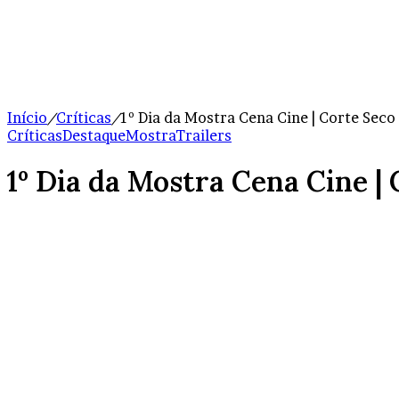
Início
/
Críticas
/
1º Dia da Mostra Cena Cine | Corte Seco
Críticas
Destaque
Mostra
Trailers
1º Dia da Mostra Cena Cine |