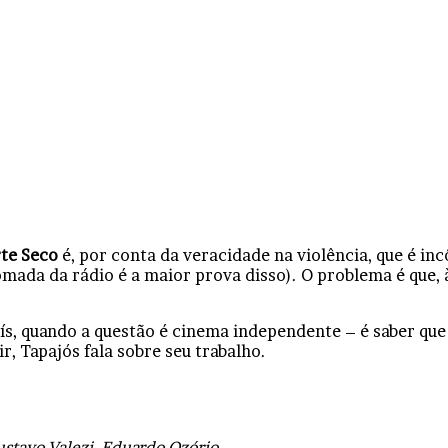
te Seco
é, por conta da veracidade na violência, que é in
omada da rádio é a maior prova disso). O problema é que,
, quando a questão é cinema independente – é saber que 
r, Tapajós fala sobre seu trabalho.
ustavo Valezi, Eduardo Ozório