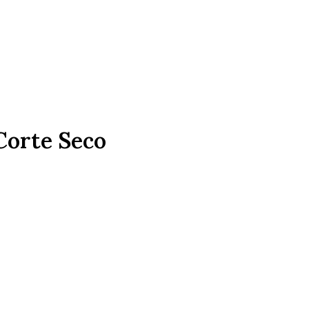
 Corte Seco