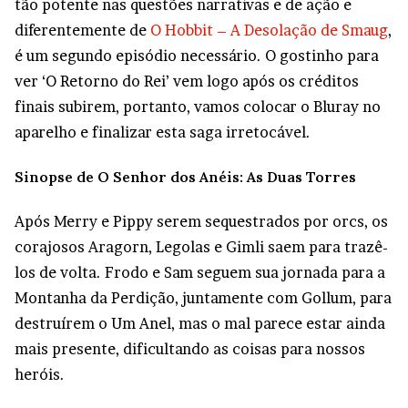
tão potente nas questões narrativas e de ação e
diferentemente de
O Hobbit – A Desolação de Smaug
,
é um segundo episódio necessário. O gostinho para
ver ‘O Retorno do Rei’ vem logo após os créditos
finais subirem, portanto, vamos colocar o Bluray no
aparelho e finalizar esta saga irretocável.
Sinopse de O Senhor dos Anéis: As Duas Torres
Após Merry e Pippy serem sequestrados por orcs, os
corajosos Aragorn, Legolas e Gimli saem para trazê-
los de volta. Frodo e Sam seguem sua jornada para a
Montanha da Perdição, juntamente com Gollum, para
destruírem o Um Anel, mas o mal parece estar ainda
mais presente, dificultando as coisas para nossos
heróis.