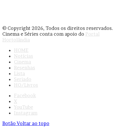
© Copyright 2026, Todos os direitos reservados.
Cinema e Séries conta com apoio do
Portal
Hortolândia
HOME
Notícias
Cinema
Resenhas
Lista
Seriado
HQ/Livros
Facebook
X
YouTube
Instagram
Botão Voltar ao topo