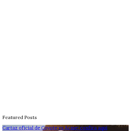
Featured Posts
Cartaz oficial de Coyote vs Acme: confira aqui