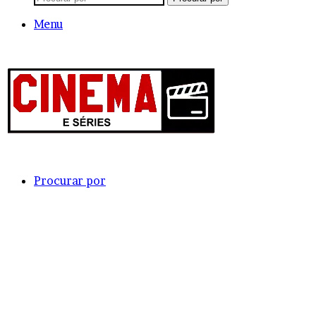
Menu
Procurar por