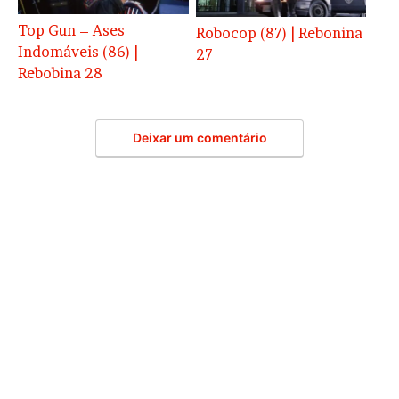
Top Gun – Ases
Robocop (87) | Rebonina
Indomáveis (86) |
27
Rebobina 28
Deixar um comentário