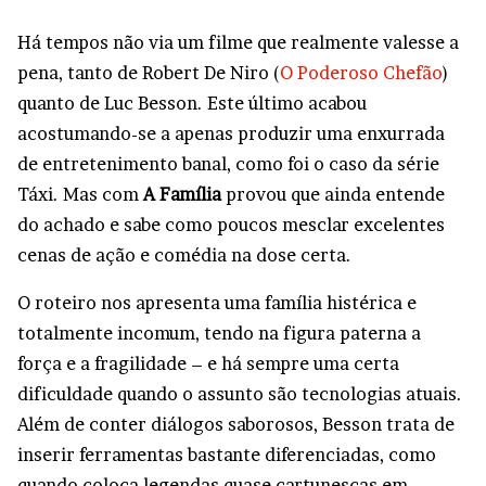
Há tempos não via um filme que realmente valesse a
pena, tanto de Robert De Niro (
O Poderoso Chefão
)
quanto de Luc Besson. Este último acabou
acostumando-se a apenas produzir uma enxurrada
de entretenimento banal, como foi o caso da série
Táxi. Mas com
A Família
provou que ainda entende
do achado e sabe como poucos mesclar excelentes
cenas de ação e comédia na dose certa.
O roteiro nos apresenta uma família histérica e
totalmente incomum, tendo na figura paterna a
força e a fragilidade – e há sempre uma certa
dificuldade quando o assunto são tecnologias atuais.
Além de conter diálogos saborosos, Besson trata de
inserir ferramentas bastante diferenciadas, como
quando coloca legendas quase cartunescas em