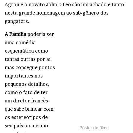
Agron e o novato John D’Leo são um achado e tanto
nesta grande homenagem ao sub-gênero dos
gangsters.
A Família
poderia ser
uma comédia
esquemática como
tantas outras por aí,
mas consegue pontos
importantes nos
pequenos detalhes,
como o fato de ter
um diretor francês
que sabe brincar com
os estereótipos de
seu país ou mesmo
Pôster do filme