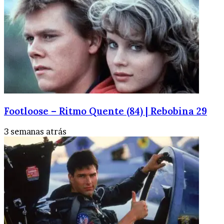
Footloose – Ritmo Quente (84) | Rebobina 29
3 semanas atrás