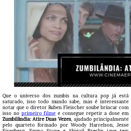
Que o universo dos zumbis na cultura pop já está
saturado, isso todo mundo sabe, mas é interessante
notar que o diretor Ruben Fleischer soube brincar com
isso no
primeiro filme
e consegue repetir a dose em
Zumbilândia: Atire Duas Vezes
, ajudado principalmente
pelo quarteto formado por Woody Harrelson, Jesse
Eisenberg, Emma Stone e Abigail Breslin (que tem