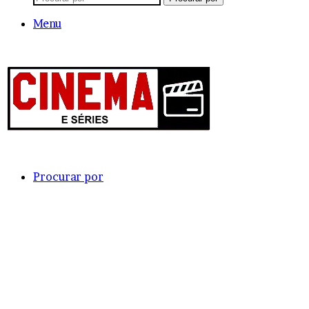
Menu
Procurar por