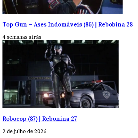
Top Gun – Ases Indomáveis (86) | Rebobina 28
4 semanas atrás
Robocop (87) | Rebonina 27
2 de julho de 2026