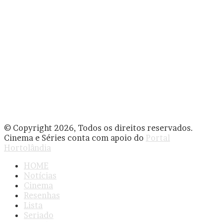
© Copyright 2026, Todos os direitos reservados.
Cinema e Séries conta com apoio do
Portal
Hortolândia
HOME
Notícias
Cinema
Resenhas
Lista
Seriado