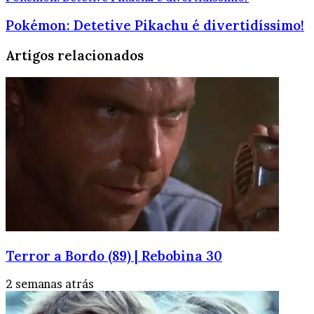
Pokémon: Detetive Pikachu é divertidíssimo!
Artigos relacionados
Terror a Bordo (89) | Rebobina 30
2 semanas atrás