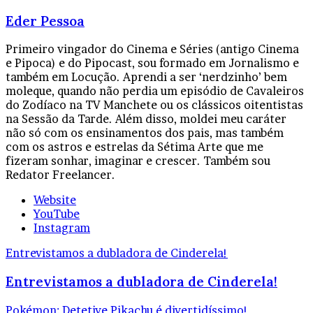
Eder Pessoa
Primeiro vingador do Cinema e Séries (antigo Cinema
e Pipoca) e do Pipocast, sou formado em Jornalismo e
também em Locução. Aprendi a ser ‘nerdzinho’ bem
moleque, quando não perdia um episódio de Cavaleiros
do Zodíaco na TV Manchete ou os clássicos oitentistas
na Sessão da Tarde. Além disso, moldei meu caráter
não só com os ensinamentos dos pais, mas também
com os astros e estrelas da Sétima Arte que me
fizeram sonhar, imaginar e crescer. Também sou
Redator Freelancer.
Website
YouTube
Instagram
Entrevistamos a dubladora de Cinderela!
Entrevistamos a dubladora de Cinderela!
Pokémon: Detetive Pikachu é divertidíssimo!