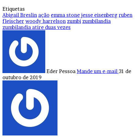
Etiquetas
Abigail Breslin
ação
emma stone
jesse eisenberg
ruben
fleischer
woody harrelson
zumbi
zumbilandia
zumbilandia atire duas vezes
Eder Pessoa
Mande um e-mail
31 de
outubro de 2019