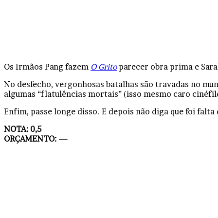
Os Irmãos Pang fazem
O Grito
parecer obra prima e Sara
No desfecho, vergonhosas batalhas são travadas no mun
algumas “flatulências mortais” (isso mesmo caro cinéfil
Enfim, passe longe disso. E depois não diga que foi falta 
NOTA: 0,5
ORÇAMENTO: —