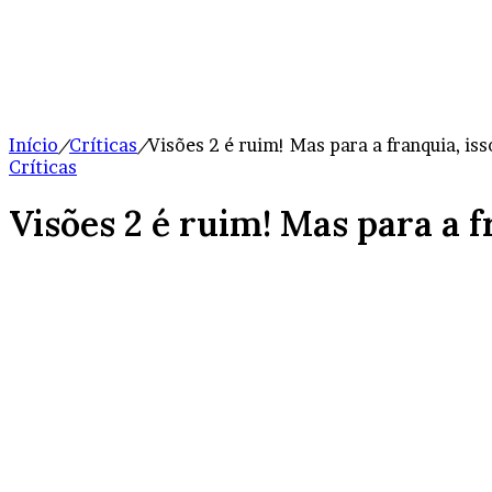
Início
/
Críticas
/
Visões 2 é ruim! Mas para a franquia, is
Críticas
Visões 2 é ruim! Mas para a f