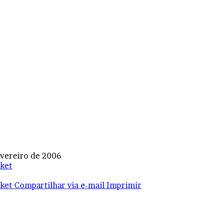
evereiro de 2006
ket
ket
Compartilhar via e-mail
Imprimir