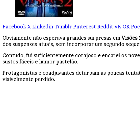
Facebook
X
Linkedin
Tumblr
Pinterest
Reddit
VK
OK
Poc
Obviamente não esperava grandes surpresas em
Visões 
dos suspenses atuais, sem incorporar um segundo seque
Contudo, fui suficientemente corajoso e encarei os nove
sustos fáceis e humor pastelão.
Protagonistas e coadjuvantes deturpam as poucas tentat
visivelmente perdido.