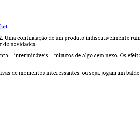
ket
2.
Uma continuação de um produto indiscutivelmente ruim
r de novidades.
nta – intermináveis – minutos de algo sem nexo. Os efeit
ivas de momentos interessantes, ou seja, jogam um balde 