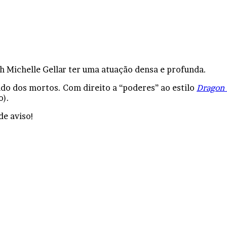
h Michelle Gellar ter uma atuação densa e profunda.
do dos mortos. Com direito a “poderes” ao estilo
Dragon 
o).
de aviso!