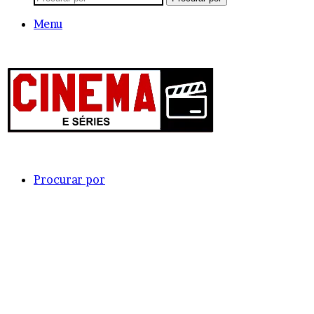
Menu
Procurar por