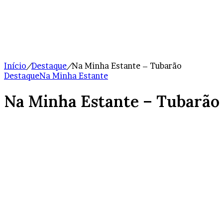
Início
/
Destaque
/
Na Minha Estante – Tubarão
Destaque
Na Minha Estante
Na Minha Estante – Tubarão