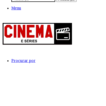
Menu
Procurar por