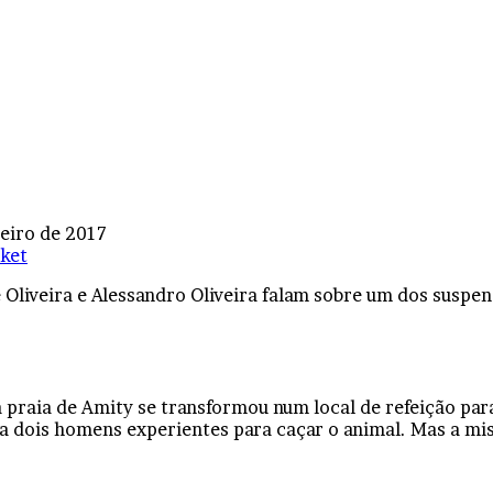
neiro de 2017
ket
 Oliveira e Alessandro Oliveira falam sobre um dos suspe
a praia de Amity se transformou num local de refeição par
a a dois homens experientes para caçar o animal. Mas a mi
————————————-