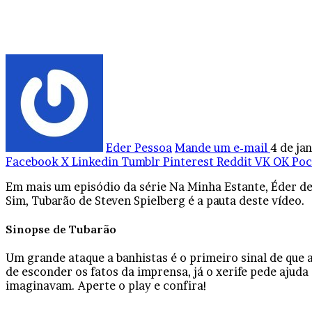
Eder Pessoa
Mande um e-mail
4 de ja
Facebook
X
Linkedin
Tumblr
Pinterest
Reddit
VK
OK
Poc
Em mais um episódio da série Na Minha Estante, Éder de
Sim, Tubarão de Steven Spielberg é a pauta deste vídeo.
Sinopse de Tubarão
Um grande ataque a banhistas é o primeiro sinal de que 
de esconder os fatos da imprensa, já o xerife pede ajud
imaginavam. Aperte o play e confira!
———————————————————————