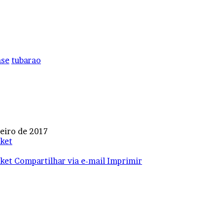
nse
tubarao
neiro de 2017
ket
ket
Compartilhar via e-mail
Imprimir