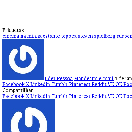
Etiquetas
cinema
na minha estante
pipoca
steven spielberg
suspe
Eder Pessoa
Mande um e-mail
4 de ja
Facebook
X
Linkedin
Tumblr
Pinterest
Reddit
VK
OK
Poc
Compartilhar
Facebook
X
Linkedin
Tumblr
Pinterest
Reddit
VK
OK
Poc