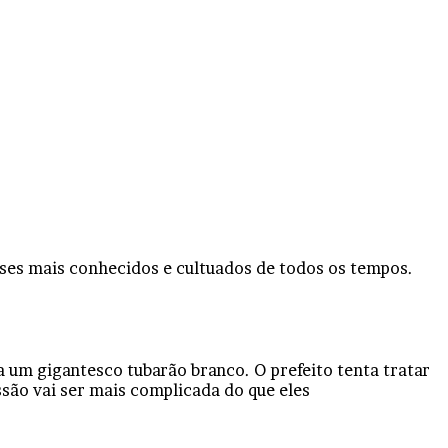
nses mais conhecidos e cultuados de todos os tempos.
a um gigantesco tubarão branco. O prefeito tenta tratar
ssão vai ser mais complicada do que eles