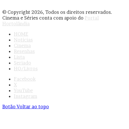
© Copyright 2026, Todos os direitos reservados.
Cinema e Séries conta com apoio do
Portal
Hortolândia
HOME
Notícias
Cinema
Resenhas
Lista
Seriado
HQ/Livros
Facebook
X
YouTube
Instagram
Botão Voltar ao topo