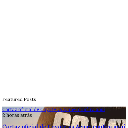
Featured Posts
Cartaz oficial de Coyote vs Acme: confira aqui
2 horas atrás
Cartaz oficial de Coyote vs Acme: confira aqui