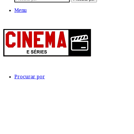
Menu
Procurar por