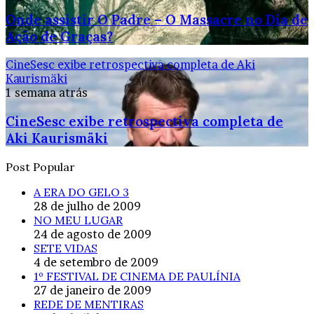
Onde assistir O Padre – O Massacre no Dia de
Ação de Graças?
CineSesc exibe retrospectiva completa de Aki
Kaurismäki
1 semana atrás
CineSesc exibe retrospectiva completa de
Aki Kaurismäki
Post Popular
A ERA DO GELO 3
28 de julho de 2009
NO MEU LUGAR
24 de agosto de 2009
SETE VIDAS
4 de setembro de 2009
1º FESTIVAL DE CINEMA DE PAULÍNIA
27 de janeiro de 2009
REDE DE MENTIRAS