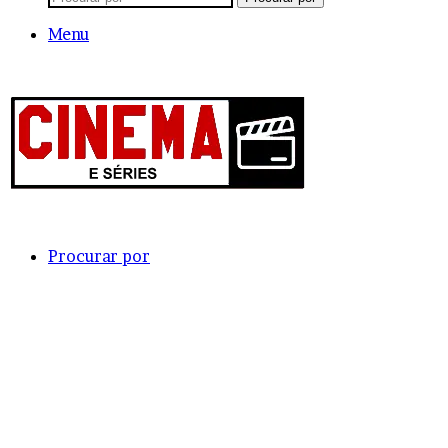
Menu
Procurar por