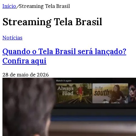
Início
/
Streaming Tela Brasil
Streaming Tela Brasil
Notícias
Quando o Tela Brasil será lançado?
Confira aqui
28 de maio de 2026