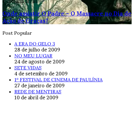
1 semana atrás
Onde assistir O Padre – O Massacre no Dia de
Ação de Graças?
Post Popular
A ERA DO GELO 3
28 de julho de 2009
NO MEU LUGAR
24 de agosto de 2009
SETE VIDAS
4 de setembro de 2009
1º FESTIVAL DE CINEMA DE PAULÍNIA
27 de janeiro de 2009
REDE DE MENTIRAS
10 de abril de 2009