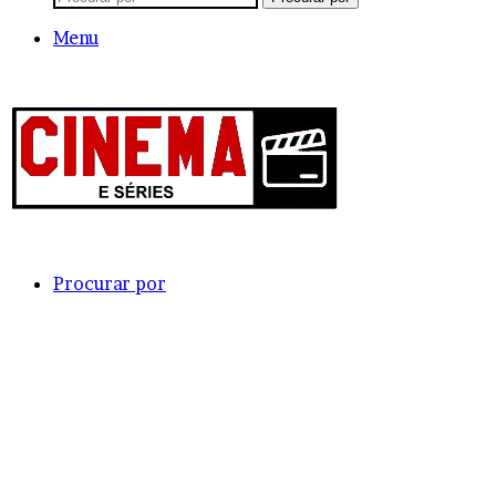
Menu
Procurar por