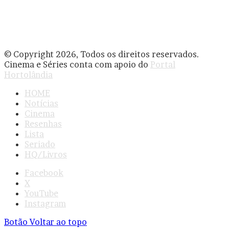
© Copyright 2026, Todos os direitos reservados.
Cinema e Séries conta com apoio do
Portal
Hortolândia
HOME
Notícias
Cinema
Resenhas
Lista
Seriado
HQ/Livros
Facebook
X
YouTube
Instagram
Botão Voltar ao topo