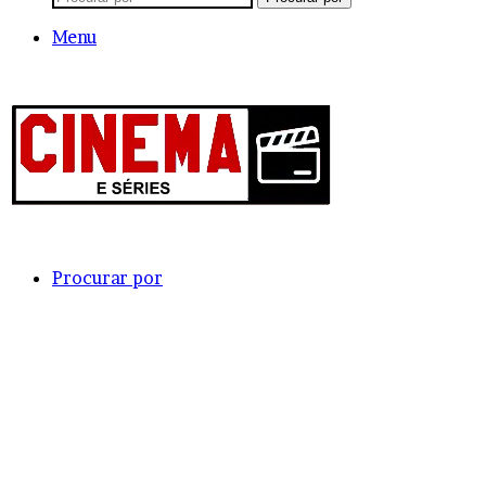
Menu
Procurar por