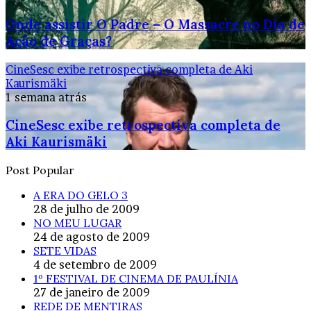
Onde assistir O Padre – O Massacre no Dia de
Ação de Graças?
CineSesc exibe retrospectiva completa de Aki
Kaurismäki
1 semana atrás
CineSesc exibe retrospectiva completa de
Aki Kaurismäki
Post Popular
A ERA DO GELO 3
28 de julho de 2009
NO MEU LUGAR
24 de agosto de 2009
SETE VIDAS
4 de setembro de 2009
1º FESTIVAL DE CINEMA DE PAULÍNIA
27 de janeiro de 2009
REDE DE MENTIRAS