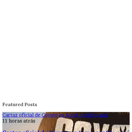
Featured Posts
Cartaz oficial de Coyote vs Acme: confira aqui
11 horas atrás