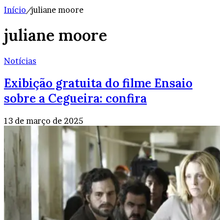
Início
/
juliane moore
juliane moore
Notícias
Exibição gratuita do filme Ensaio
sobre a Cegueira: confira
13 de março de 2025