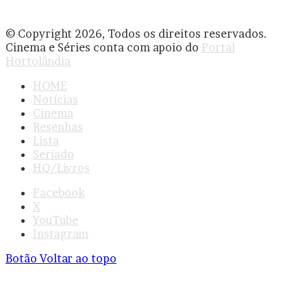
© Copyright 2026, Todos os direitos reservados.
Cinema e Séries conta com apoio do
Portal
Hortolândia
HOME
Notícias
Cinema
Resenhas
Lista
Seriado
HQ/Livros
Facebook
X
YouTube
Instagram
Botão Voltar ao topo