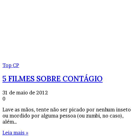
Top CP
5 FILMES SOBRE CONTÁGIO
31 de maio de 2012
0
Lave as mãos, tente não ser picado por nenhum inseto
ou mordido por alguma pessoa (ou zumbi, no caso),
além…
Leia mais »