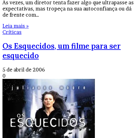
Às vezes, um diretor tenta fazer algo que ultrapasse as
expectativas, mas tropeça na sua autoconfiança ou dá
de frente com…
Leia mais »
Críticas
Os Esquecidos, um filme para ser
esquecido
5 de abril de 2006
0