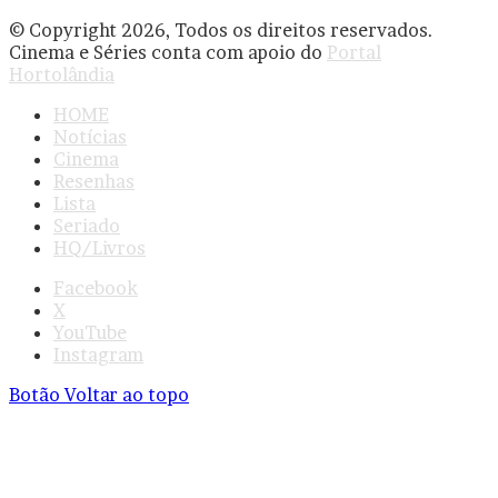
© Copyright 2026, Todos os direitos reservados.
Cinema e Séries conta com apoio do
Portal
Hortolândia
HOME
Notícias
Cinema
Resenhas
Lista
Seriado
HQ/Livros
Facebook
X
YouTube
Instagram
Botão Voltar ao topo