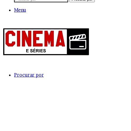
Menu
Procurar por