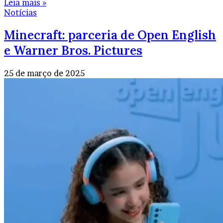
Leia mais »
Notícias
Minecraft: parceria de Open English
e Warner Bros. Pictures
25 de março de 2025