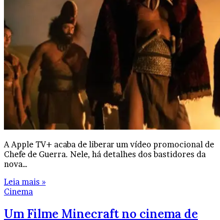
A Apple TV+ acaba de liberar um vídeo promocional de
Chefe de Guerra. Nele, há detalhes dos bastidores da
nova…
Leia mais »
Cinema
Um Filme Minecraft no cinema de