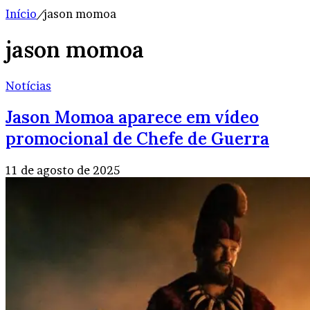
Início
/
jason momoa
jason momoa
Notícias
Jason Momoa aparece em vídeo
promocional de Chefe de Guerra
11 de agosto de 2025