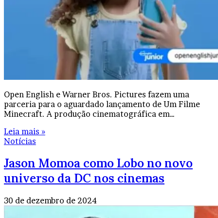
Open English e Warner Bros. Pictures fazem uma
parceria para o aguardado lançamento de Um Filme
Minecraft. A produção cinematográfica em…
Leia mais »
Notícias
Jason Momoa como Lobo no novo
universo da DC nos cinemas
30 de dezembro de 2024