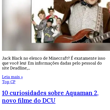
Jack Black no elenco de Minecraft? É exatamente isso
que você leu! Em informações dadas pelo pessoal do
site Deadline,…
Leia mais »
Top CP
10 curiosidades sobre Aquaman 2,
novo filme do DCU