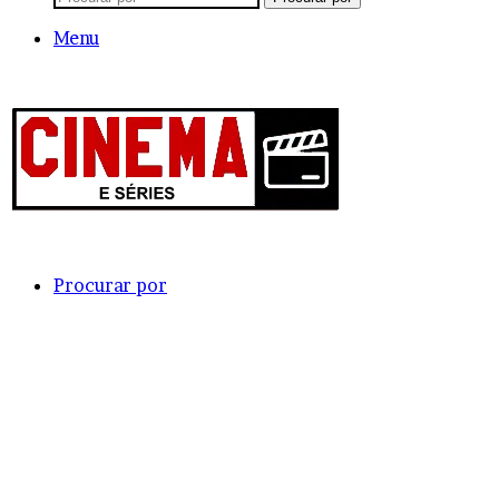
Menu
Procurar por