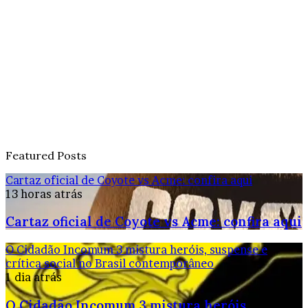
Featured Posts
Cartaz oficial de Coyote vs Acme: confira aqui
13 horas atrás
Cartaz oficial de Coyote vs Acme: confira aqui
O Cidadão Incomum 3 mistura heróis, suspense e
crítica social no Brasil contemporâneo
1 dia atrás
O Cidadão Incomum 3 mistura heróis,